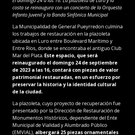
El domingo 24 a las 16: La plazoleta de Luro y la
costa se reinaugura con un concierto de la Orquesta
Infanto Juvenil y la Banda Sinfónica Municipal
La Municipalidad de General Pueyrredon culmina
los trabajos de restauración en la plazoleta
ubicada en Luro entre Boulevard Marítimo y
Entre Ríos, donde se encontraba el antiguo Club
Mar del Plata.
Este espacio, que será
reinaugurado el domingo 24 de septiembre
de 2023 a las 16, contará con piezas de valor
patrimonial restauradas, en un esfuerzo por
preservar la historia y la identidad cultural
de la ciudad.
La plazoleta, cuyo proyecto de recuperación fue
presentado por la Dirección de Restauración de
Monumentos Históricos, dependiente del Ente
Municipal de Vialidad y Alumbrado Público
(EMVIAL),
albergará 25 piezas ornamentales