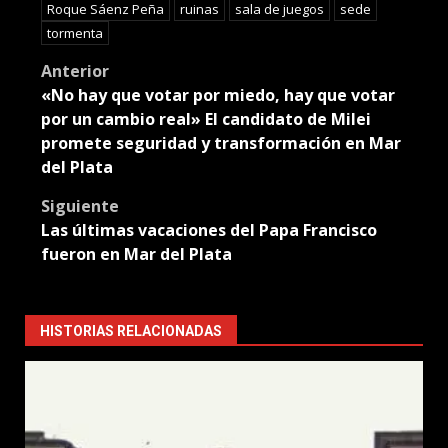
Roque Sáenz Peña
ruinas
sala de juegos
sede
tormenta
Post
Anterior
«No hay que votar por miedo, hay que votar
navigation
por un cambio real» El candidato de Milei
promete seguridad y transformación en Mar
del Plata
Siguiente
Las últimas vacaciones del Papa Francisco
fueron en Mar del Plata
HISTORIAS RELACIONADAS