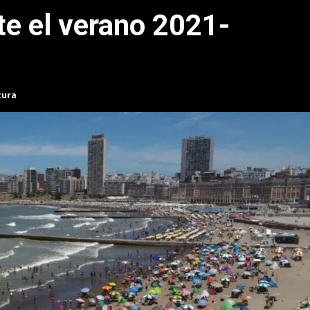
te el verano 2021-
tura