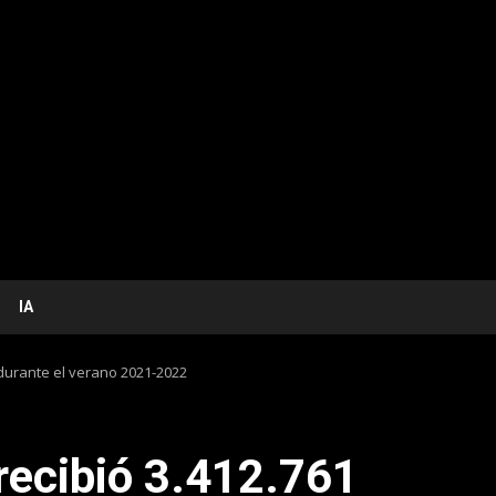
IA
s durante el verano 2021-2022
 recibió 3.412.761