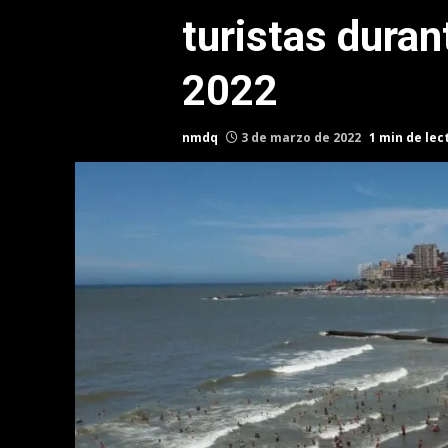
turistas duran
2022
nmdq
3 de marzo de 2022
1 min de lec