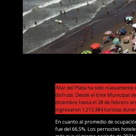
Mar del Plata ha sido nuevamente e
disfrute. Desde el Ente Municipal 
diciembre hasta el 28 de febrero ar
ingresaron 1.213.384 turistas duran
En cuanto al promedio de ocupación
fue del 66,5%. Los pernoctes hotele