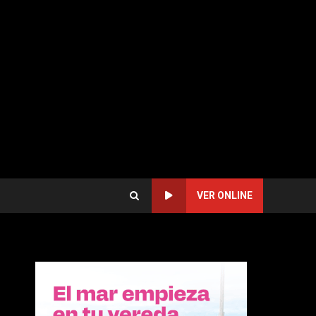
VER ONLINE