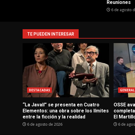
Reuniones
6 de agosto 
TE PUEDEN INTERESAR
DESTACADAS
GENERAL
“La Javalí” se presenta en Cuatro
OSSE avan
Elementos: una obra sobre los límites
completa
entre la ficción y la realidad
El Martill
6 de agosto de 2026
6 de agos