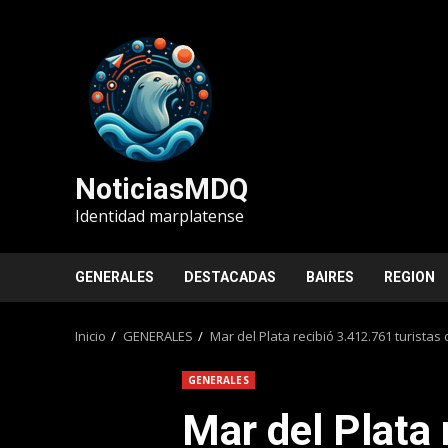
Saltar
al
contenido
NoticiasMDQ
Identidad marplatense
GENERALES
DESTACADAS
BAIRES
REGION
Inicio
GENERALES
Mar del Plata recibió 3.412.761 turista
GENERALES
Mar del Plata