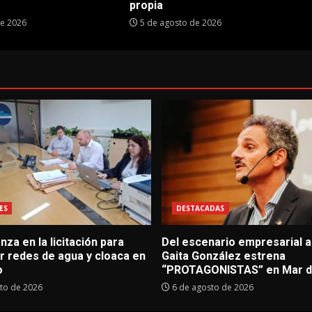
propia
de 2026
5 de agosto de 2026
ES
DESTACADAS
za en la licitación para
Del escenario empresarial al
r redes de agua y cloaca en
Gaita González estrena
o
“PROTAGONISTAS” en Mar de
to de 2026
6 de agosto de 2026