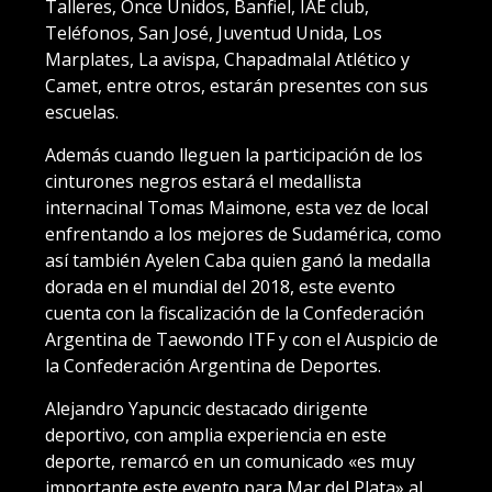
Talleres, Once Unidos, Banfiel, IAE club,
Teléfonos, San José, Juventud Unida, Los
Marplates, La avispa, Chapadmalal Atlético y
Camet, entre otros, estarán presentes con sus
escuelas.
Además cuando lleguen la participación de los
cinturones negros estará el medallista
internacinal Tomas Maimone, esta vez de local
enfrentando a los mejores de Sudamérica, como
así también Ayelen Caba quien ganó la medalla
dorada en el mundial del 2018, este evento
cuenta con la fiscalización de la Confederación
Argentina de Taewondo ITF y con el Auspicio de
la Confederación Argentina de Deportes.
Alejandro Yapuncic destacado dirigente
deportivo, con amplia experiencia en este
deporte, remarcó en un comunicado «es muy
importante este evento para Mar del Plata» al