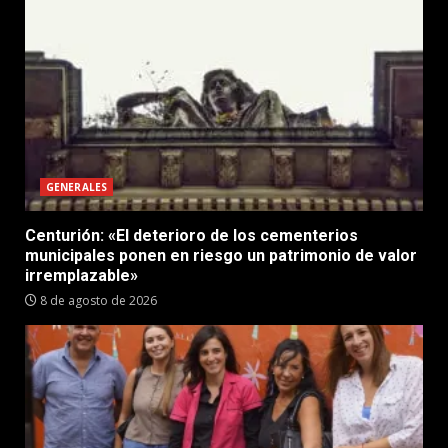
GENERALES
Centurión: «El deterioro de los cementerios
municipales ponen en riesgo un patrimonio de valor
irremplazable»
8 de agosto de 2026