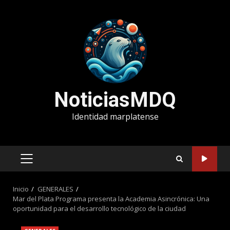
Saltar
al
contenido
NoticiasMDQ
Identidad marplatense
MENÚ
PRINCIPAL
Inicio
GENERALES
Mar del Plata Programa presenta la Academia Asincrónica: Una
oportunidad para el desarrollo tecnológico de la ciudad