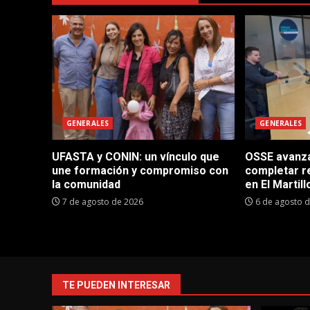
GENERALES
GENERALES
UFASTA y CONIN: un vínculo que
OSSE avanza 
une formación y compromiso con
completar r
la comunidad
en El Martill
7 de agosto de 2026
6 de agosto 
TE PUEDEN INTERESAR