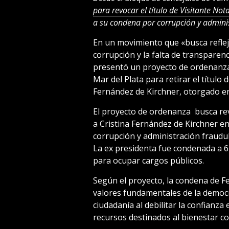
para revocar el título de Visitante Not
a su condena por corrupción y adminis
En un movimiento que «busca reflej
corrupción y la falta de transparenci
presentó un proyecto de ordenanza
Mar del Plata para retirar el título 
Fernández de Kirchner, otorgado e
El proyecto de ordenanza busca rev
a Cristina Fernández de Kirchner e
corrupción y administración fraudul
La ex presidenta fue condenada a 6 
para ocupar cargos públicos.
Según el proyecto, la condena de 
valores fundamentales de la democra
ciudadanía al debilitar la confianza 
recursos destinados al bienestar col