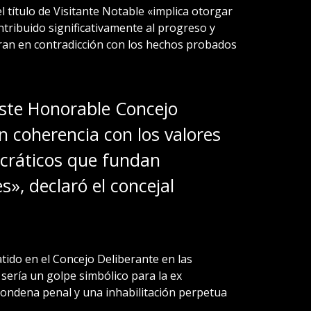
l título de Visitante Notable «implica otorgar
ribuido significativamente al progreso y
tran en contradicción con los hechos probados
este Honorable Concejo
n coherencia con los valores
cráticos que fundan
s», declaró el concejal
tido en el Concejo Deliberante en las
sería un golpe simbólico para la ex
condena penal y una inhabilitación perpetua