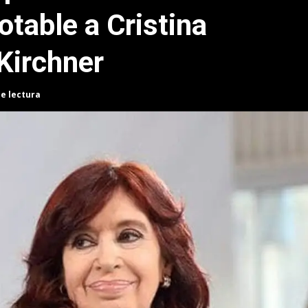
otable a Cristina
Kirchner
de lectura