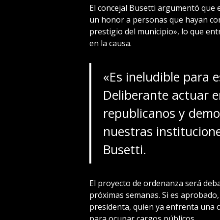
El concejal Busetti argumentó que e
un honor a personas que hayan cont
prestigio del municipio», lo que en
en la causa.
«Es ineludible para 
Deliberante actuar e
republicanos y demo
nuestras institucione
Busetti.
El proyecto de ordenanza será deba
próximas semanas. Si es aprobado, 
presidenta, quien ya enfrenta una 
para ocupar cargos públicos.