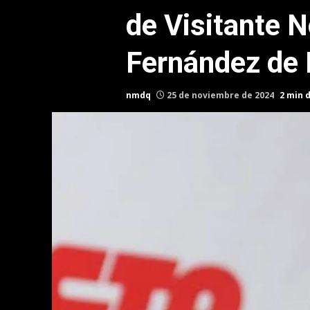
de Visitante N
Fernández de 
nmdq
25 de noviembre de 2024
2 min 