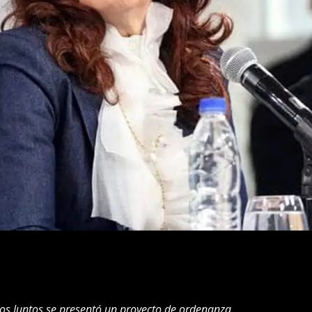
os Juntos se presentó un
proyecto de ordenanza