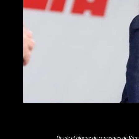
Desde el bloque de concejales de Vam