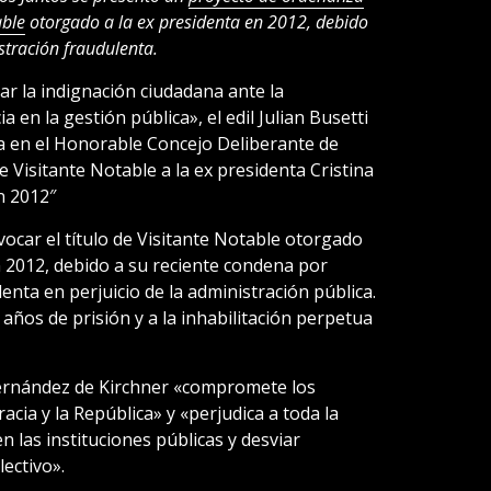
able
otorgado a la ex presidenta en 2012, debido
tración fraudulenta.
ar la indignación ciudadana ante la
a en la gestión pública», el edil Julian Busetti
 en el Honorable Concejo Deliberante de
de Visitante Notable a la ex presidenta Cristina
n 2012″
ocar el título de Visitante Notable otorgado
n 2012, debido a su reciente condena por
enta en perjuicio de la administración pública.
años de prisión y a la inhabilitación perpetua
Fernández de Kirchner «compromete los
cia y la República» y «perjudica a toda la
en las instituciones públicas y desviar
ectivo».