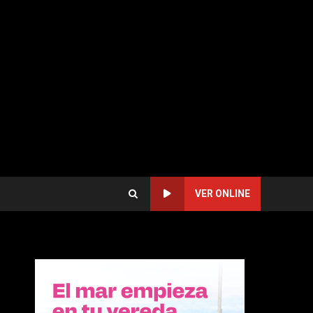
VER ONLINE