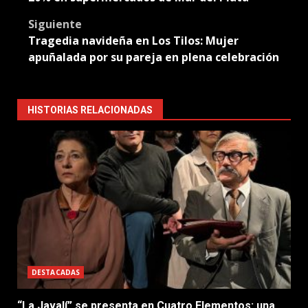
Siguiente
Tragedia navideña en Los Tilos: Mujer
apuñalada por su pareja en plena celebración
HISTORIAS RELACIONADAS
DESTACADAS
“La Javalí” se presenta en Cuatro Elementos: una