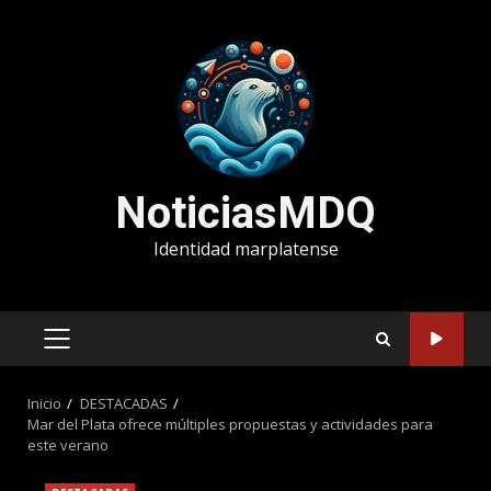
Saltar
al
contenido
NoticiasMDQ
Identidad marplatense
MENÚ
PRINCIPAL
Inicio
DESTACADAS
Mar del Plata ofrece múltiples propuestas y actividades para
este verano