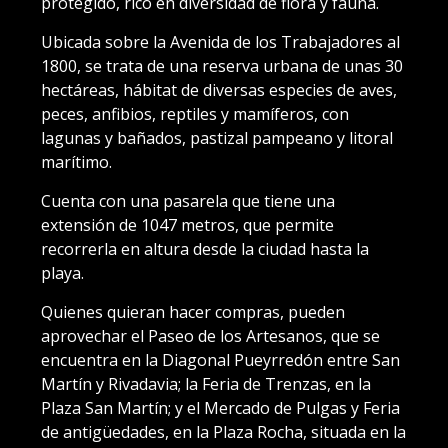
protegido, rico en diversidad de flora y fauna.
Ubicada sobre la Avenida de los Trabajadores al
1800, se trata de una reserva urbana de unas 30
hectáreas, hábitat de diversas especies de aves,
peces, anfibios, reptiles y mamíferos, con
lagunas y bañados, pastizal pampeano y litoral
marítimo.
Cuenta con una pasarela que tiene una
extensión de 1047 metros, que permite
recorrerla en altura desde la ciudad hasta la
playa.
Quienes quieran hacer compras, pueden
aprovechar el Paseo de los Artesanos, que se
encuentra en la Diagonal Pueyrredón entre San
Martín y Rivadavia; la Feria de Trenzas, en la
Plaza San Martín; y el Mercado de Pulgas y Feria
de antigüedades, en la Plaza Rocha, situada en la