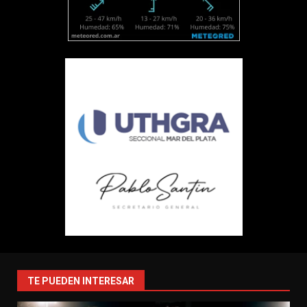
TE PUEDEN INTERESAR