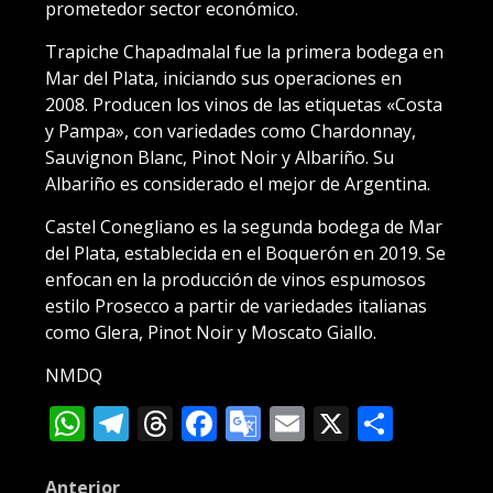
prometedor sector económico.
Trapiche Chapadmalal fue la primera bodega en
Mar del Plata, iniciando sus operaciones en
2008. Producen los vinos de las etiquetas «Costa
y Pampa», con variedades como Chardonnay,
Sauvignon Blanc, Pinot Noir y Albariño. Su
Albariño es considerado el mejor de Argentina.
Castel Conegliano es la segunda bodega de Mar
del Plata, establecida en el Boquerón en 2019. Se
enfocan en la producción de vinos espumosos
estilo Prosecco a partir de variedades italianas
como Glera, Pinot Noir y Moscato Giallo.
NMDQ
WhatsApp
Telegram
Threads
Facebook
Google
Email
X
Compa
Translate
Anterior