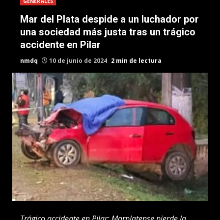
GENERALES
Mar del Plata despide a un luchador por
una sociedad más justa tras un trágico
accidente en Pilar
nmdq
10 de junio de 2024
2 min de lectura
Trágico accidente en Pilar: Marplatense pierde la