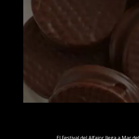
El Festival del Alfajor llega a Mar 