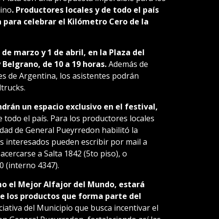
tino
. Productores locales y de todo el país
a para celebrar el Kilómetro Cero de la
 de marzo y 1 de abril, en la Plaza del
Belgrano, de 10 a 19 horas.
Además de
es de Argentina, los asistentes podrán
trucks.
rán un espacio exclusivo en el festival,
 todo el país. Para los productores locales
idad de General Pueyrredon habilitó la
os interesados pueden escribir por mail a
 acercarse a Salta 1842 (5to piso), o
 (interno 4347).
o el Mejor Alfajor del Mundo, estará
de los productos que forma parte del
ciativa del Municipio que busca incentivar el