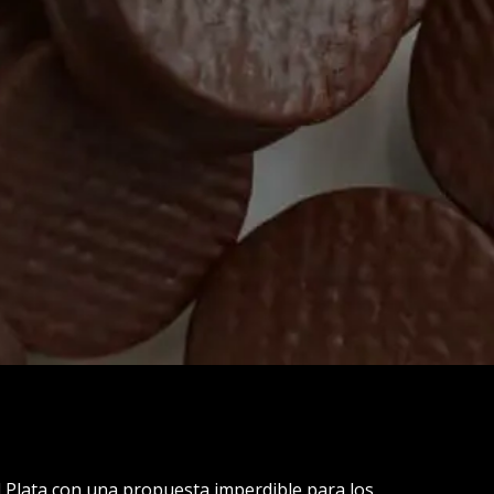
del Plata con una propuesta imperdible para los