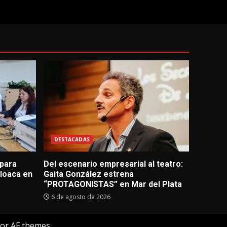
DESTACADAS
 para
Del escenario empresarial al teatro:
loaca en
Gaita González estrena
“PROTAGONISTAS” en Mar del Plata
6 de agosto de 2026
or AF themes.