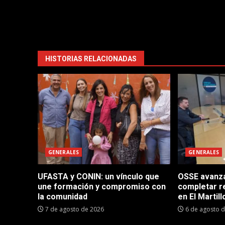
HISTORIAS RELACIONADAS
GENERALES
GENERALES
UFASTA y CONIN: un vínculo que
OSSE avanza 
une formación y compromiso con
completar r
la comunidad
en El Martill
7 de agosto de 2026
6 de agosto 