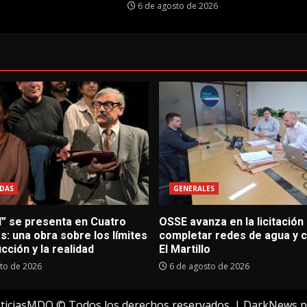
6 de agosto de 2026
DAS
GENERALES
í” se presenta en Cuatro
OSSE avanza en la licitación
: una obra sobre los límites
completar redes de agua y c
icción y la realidad
El Martillo
to de 2026
6 de agosto de 2026
ticiasMDQ © Todos los derechos reservados.
|
DarkNews
p