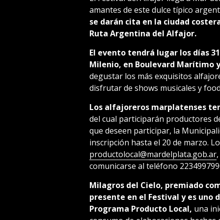
amantes de este dulce típico argen
se darán cita en la ciudad coster
Ruta Argentina del Alfajor.
El evento tendrá lugar los días 31
Milenio, en Boulevard Marítimo y 
degustar los más exquisitos alfajor
disfrutar de shows musicales y food
Los alfajoreros marplatenses tend
del cual participarán productores de
que deseen participar, la Municipal
inscripción hasta el 20 de marzo. L
productolocal@mardelplata.gob.ar
,
comunicarse al teléfono 2234997990
Milagros del Cielo, premiado com
presente en el Festival y es uno 
Programa Producto Local,
una ini