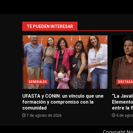
TE PUEDEN INTERESAR
GENERALES
DESTACA
UFASTA y CONIN: un vínculo que une
“La Javal
formación y compromiso con la
Elementos
comunidad
entre la f
7 de agosto de 2026
6 de agos
Copyright No