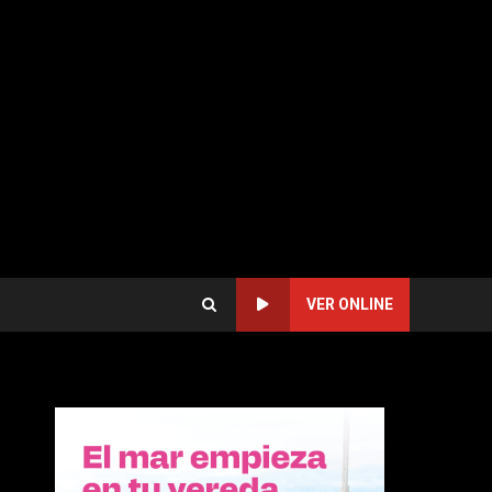
VER ONLINE