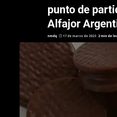
punto de parti
Alfajor Argent
nmdq
17 de marzo de 2023
2 min de le