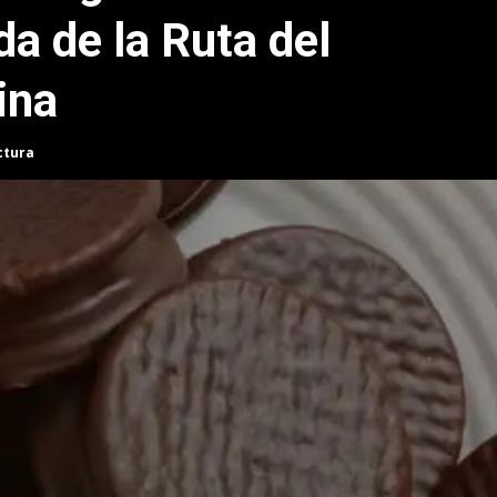
da de la Ruta del
ina
ctura