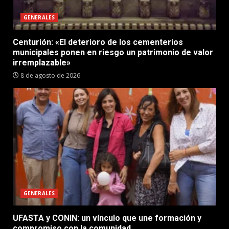
GENERALES
Centurión: «El deterioro de los cementerios
municipales ponen en riesgo un patrimonio de valor
irremplazable»
8 de agosto de 2026
GENERALES
UFASTA y CONIN: un vínculo que une formación y
compromiso con la comunidad