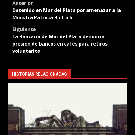
Post
Anterior
Detenido en Mar del Plata por amenazar a la
navigation
Ministra Patricia Bullrich
Siguiente
La Bancaria de Mar del Plata denuncia
presión de bancos en cafés para retiros
voluntarios
HISTORIAS RELACIONADAS