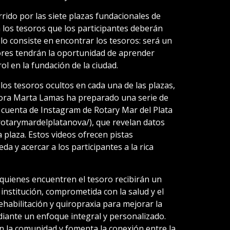
rrido por las siete plazas fundacionales de
 los tesoros que los participantes deberán
olo consiste en encontrar los tesoros: será un
dores tendrán la oportunidad de aprender
ol en la fundación de la ciudad.
 los tesoros ocultos en cada una de las plazas,
dora Marta Lamas ha preparado una serie de
a cuenta de Instagram de Rotary Mar del Plata
otarymardelplatanova/), que revelan datos
 plaza. Estos videos ofrecen pistas
a y acercar a los participantes a la rica
 quienes encuentren el tesoro recibirán un
 institución, comprometida con la salud y el
ehabilitación y quiropraxia para mejorar la
diante un enfoque integral y personalizado.
n la comunidad y fomenta la conexión entre la