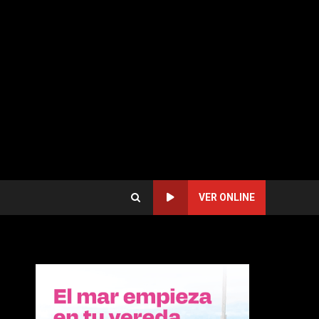
VER ONLINE