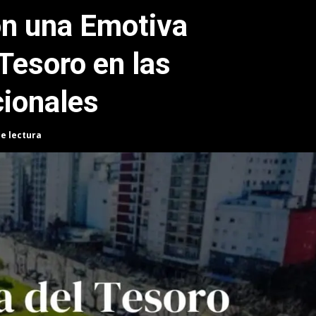
on una Emotiva
Tesoro en las
ionales
de lectura