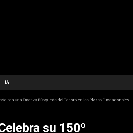
IA
sario con una Emotiva Búsqueda del Tesoro en las Plazas Fundacionales
 Celebra su 150º