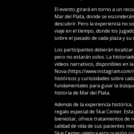
El evento girará en torno a un reco
Mar del Plata, donde se esconderán
descubrir. Pero la experiencia no s
viaje en el tiempo, donde los juga
sobre el pasado de cada plaza y su r
Los participantes deberán localizar
pero no estarán solos. La historia
videos narrativos, disponibles en l
Nova (https://www.instagram.com/r
históricos y curiosidades sobre cada
fundamentales para guiar la búsqued
historia de Mar del Plata.
Además de la experiencia histórica,
regalo especial de Skai Center. Esta
bienestar, ofrece tratamientos de r
calidad de vida de sus pacientes me
Skai Center celebra esta ocasión co