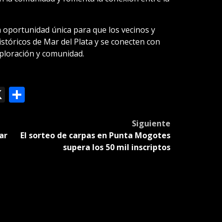
oportunidad única para que los vecinos y
istóricos de Mar del Plata y se conecten con
xploración y comunidad.
ok
le
mail
X
Compartir
slate
Siguiente
ar
El sorteo de carpas en Punta Mogotes
supera los 50 mil inscriptos