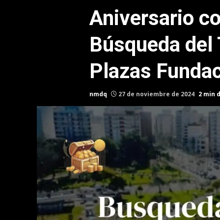
Aniversario c
Búsqueda del 
Plazas Fundac
nmdq
27 de noviembre de 2024
2 min 