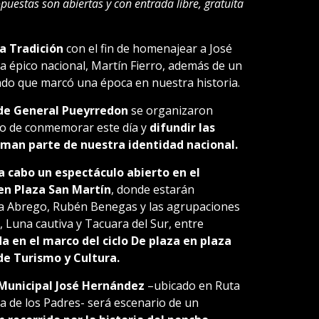
uestas son abiertas y con entrada libre, gratuita
la Tradición
con el fin de homenajear a José
 épico nacional, Martín Fierro, además de un
acado que marcó una época en nuestra historia.
 de General Pueyrredon
se organizaron
ivo de conmemorar este día y
difundir las
rman parte de nuestra identidad nacional.
 a cabo un espectáculo abierto en el
en Plaza San Martín
, donde estarán
a Abrego, Rubén Benegas y las agrupaciones
a, Luna cautiva y Tacuara del Sur, entre
a en el marco del ciclo De plaza en plaza
 de Turismo y Cultura.
 Municipal José Hernández
–ubicado en Ruta
a de los Padres- será escenario de un