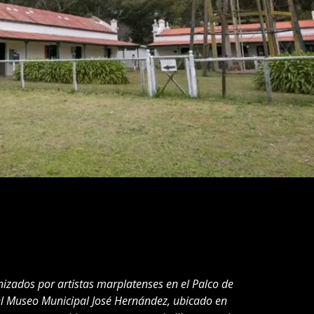
izados por artistas marplatenses en el Palco de
el Museo Municipal José Hernández, ubicado en