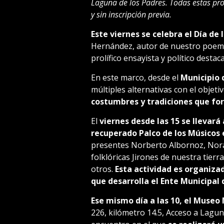
Laguna de los Padres. Todas estas prop
y sin inscripción previa.
Este viernes se celebra el Día de 
Hernández, autor de nuestro poema
prolífico ensayista y político dest
En este marco, desde el
Municipio
múltiples alternativas con el objet
costumbres y tradiciones que fo
El
viernes desde las 15
se llevará
recuperado Palco de los Músicos 
presentes Norberto Albornoz, Nor
folklóricas Jirones de nuestra tierr
otros.
Esta actividad es organizad
que desarrolla el Ente Municipal
Ese mismo día a las 10, el Museo
226, kilómetro 14.5, Acceso a Lagun