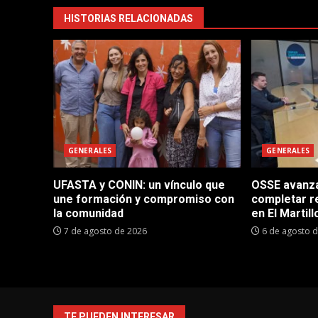
HISTORIAS RELACIONADAS
GENERALES
GENERALES
UFASTA y CONIN: un vínculo que
OSSE avanza 
une formación y compromiso con
completar r
la comunidad
en El Martill
7 de agosto de 2026
6 de agosto 
TE PUEDEN INTERESAR