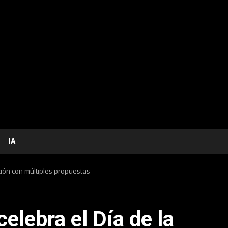
IA
ición con múltiples propuestas
celebra el Día de la