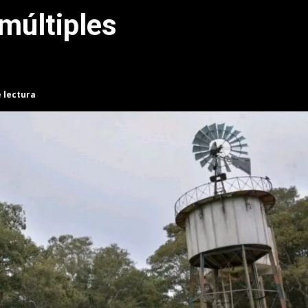
múltiples
e lectura