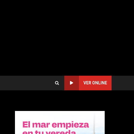
VER ONLINE