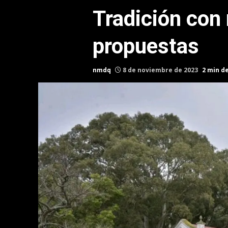
Tradición con 
propuestas
nmdq
8 de noviembre de 2023
2 min d