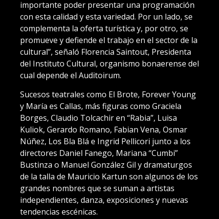
importante poder presentar una programación
con esta calidad y esta variedad. Por un lado, se
complementa la oferta turística y, por otro, se
promueve y defiende el trabajo en el sector de la
cultural”, señaló Florencia Saintout, Presidenta
del Instituto Cultural, organismo bonaerense del
cual depende el Auditoirum.
Sucesos teatrales como El Brote, Forever Young
y María es Callas, más figuras como Graciela
Borges, Claudio Tolcachir en “Rabia”, Luisa
Kuliok, Gerardo Romano, Fabian Vena, Osmar
Núñez, Los Bla Blá e Ingrid Pellicori junto a los
directores Daniel Fanego, Mariana “Cumbi”
Bustinza o Manuel González Gil y dramaturgos
de la talla de Mauricio Kartun son algunos de los
grandes nombres que se suman a artistas
independientes, danza, exposiciones y nuevas
tendencias escénicas.