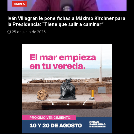
BAIRES
Iván Villagrán le pone fichas a Máximo Kirchner para
la Presidencia: “Tiene que salir a caminar”
25 de junio de 2026