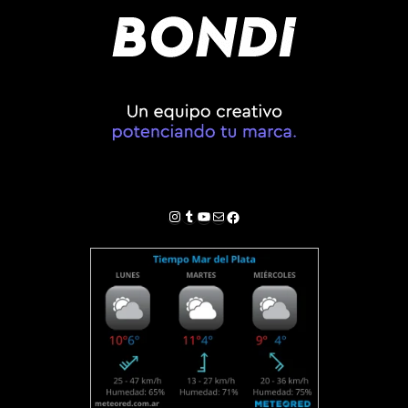
Instagram
Tumblr
YouTube
Correo electrónico
Facebook