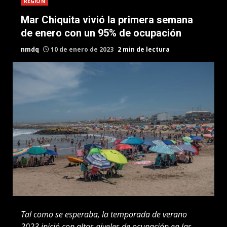
REGION
Mar Chiquita vivió la primera semana
de enero con un 95% de ocupación
nmdq
10 de enero de 2023
2 min de lectura
Tal como se esperaba, la temporada de verano
2023 inició con altos niveles de ocupación en las