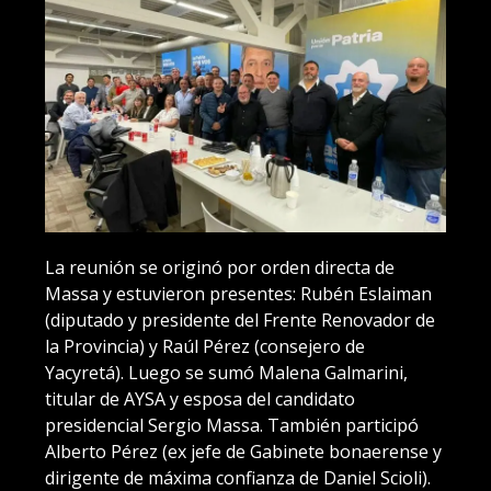
La reunión se originó por orden directa de
Massa y estuvieron presentes: Rubén Eslaiman
(diputado y presidente del Frente Renovador de
la Provincia) y Raúl Pérez (consejero de
Yacyretá). Luego se sumó Malena Galmarini,
titular de AYSA y esposa del candidato
presidencial Sergio Massa. También participó
Alberto Pérez (ex jefe de Gabinete bonaerense y
dirigente de máxima confianza de Daniel Scioli).