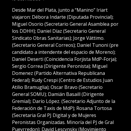
Desde Mar del Plata, junto a “Manino” Iriart
viajaron: Débora Indarte (Diputada Provincial);
Miguel Osorio (Secretario General Asamblea por
los DDHH); Daniel Díaz (Secretario General
Sindicato Obras Sanitarias); Jorge Váttimo.
(Secretario General Correos); Daniel Tunoni (pre
candidato a intendente del espacio de Moreno);
Daniel Deserti (Coincidencia Forjista MdP-Forja);
Sergio Correa (Dirigente Peronista); Miguel
Domenez (Partido Alternativa Republicana
Federal); Rudy Crespi (Centro de Estudios Juan
Atilio Bramuglia); Oscar Bravo (Secretario
General SOMU); Damián Basaill (Dirigente
Gremial); Darío López. (Secretario Adjunto de la
Federación de Taxis de MdP); Rosana Tortosa
(Secretaria Gral PJ Digital y de Mujeres
Peronistas Organizadas. Minoría del PJ de Gral
Pueyrredon); David Lescynsky (Movimiento