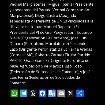
Vecinal Marplatense); Miguel Ibarra (Presidente
y apoderado del Partido Vecinal Concertación
Marplatense); Diego Castro (Abogado
especialista y referente de ONGs vinculadas a la
discapacidad); Juan Manuel Rapacioli (Ex
Presidente del PJ de Gral Pueyrredon); Eduardo
Niella (Organización La Corriente); José Luis
Denaro (Peronismo Marplatense);Fernando
Lazo (Dirigente Peronista); Balut Tarifa Arenas
(Concejal MC); Roberto Zarate (Titular Partido
PARTE); Oscar Gómez (Dirigente Peronista de
base. Agrupación 5 de Mayo); Hugo Toso
(Federación de Sociedades de Fomento); y José
Luis Ferna (Federación de Sociedades de
Fomento).
WhatsApp
Telegram
Threads
Facebook
Google
Email
X
Compa
Translate