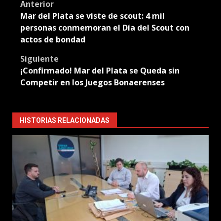
Post
Anterior
Mar del Plata se viste de scout: 4 mil
navigation
personas conmemoran el Día del Scout con
actos de bondad
Siguiente
¡Confirmado! Mar del Plata se Queda sin
Competir en los Juegos Bonaerenses
HISTORIAS RELACIONADAS