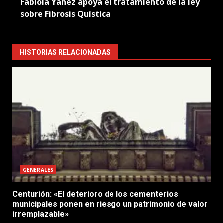
Fabiola Yáñez apoya el tratamiento de la ley
sobre Fibrosis Quística
HISTORIAS RELACIONADAS
GENERALES
Centurión: «El deterioro de los cementerios
municipales ponen en riesgo un patrimonio de valor
irremplazable»