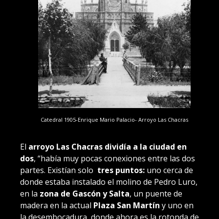
Catedral 1905-Enrique Mario Palacio- Arroyo Las Chacras
El
arroyo Las Chacras dividía a la ciudad en
dos
, “había muy pocas conexiones entre las dos
partes. Existían solo
tres puntos:
uno cerca de
donde estaba instalado el molino de Pedro Luro,
en la
zona de Gascón y Salta
, un puente de
madera en la actual
Plaza San Martín
y uno en
la desembocadura, donde ahora es la rotonda de