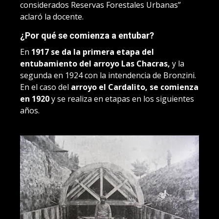
considerados Reservas Forestales Urbanas”
aclaró la docente.
¿Por qué se comienza a entubar?
En
1917 se da la primera etapa del
entubamiento del arroyo Las Chacras,
y la
segunda en 1924 con la intendencia de Bronzini.
En el caso del
arroyo el Cardalito, se comienza
en 1920
y se realiza en etapas en los siguientes
años.