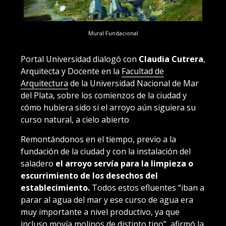
Mural Fundacional
Portal Universidad dialogó con
Claudia Cutrera
,
Arquitecta y Docente en la
Facultad de
Arquitectura
de la Universidad Nacional de Mar
del Plata, sobre los comienzos de la ciudad y
cómo hubiera sido si el arroyo aún siguiera su
curso natural, a cielo abierto
Remontándonos en el tiempo, previo a la
fundación de la ciudad y con la instalación del
saladero
el arroyo servía para la limpieza o
escurrimiento de los desechos del
establecimiento.
Todos estos efluentes “iban a
parar al agua del mar y ese curso de agua era
muy importante a nivel productivo, ya que
incluso movía molinos de distinto tipo”, afirmó la