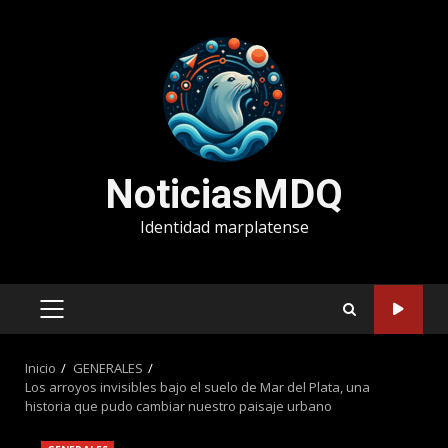
Saltar
al
contenido
NoticiasMDQ
Identidad marplatense
MENÚ
PRINCIPAL
Inicio
GENERALES
Los arroyos invisibles bajo el suelo de Mar del Plata, una
historia que pudo cambiar nuestro paisaje urbano