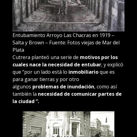
Entubamiento Arroyo Las Chacras en 1919 –
Salta y Brown – Fuente: Fotos viejas de Mar del
Plata
Cutrera planteó una serie de
motivos por los
cuales nace la necesidad de entubar
, y explicó
que “por un lado está lo
inmobiliario
que es
para ganar tierras y por otro
algunos
problemas de inundación
, como así
también la
necesidad de comunicar partes de
la ciudad “.