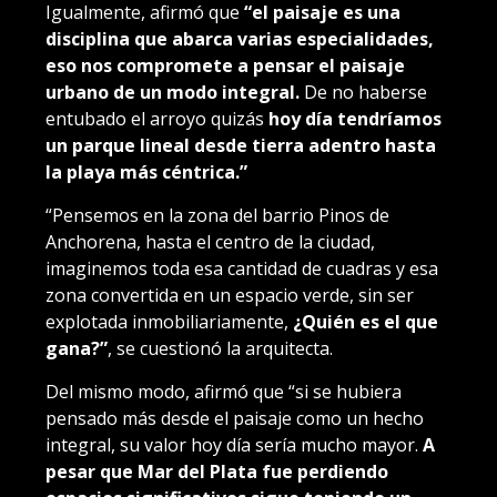
Igualmente, afirmó que
“el paisaje es una
disciplina que abarca varias especialidades,
eso nos compromete a pensar el paisaje
urbano de un modo integral.
De no haberse
entubado el arroyo quizás
hoy día tendríamos
un parque lineal desde tierra adentro hasta
la playa más céntrica.”
“Pensemos en la zona del barrio Pinos de
Anchorena, hasta el centro de la ciudad,
imaginemos toda esa cantidad de cuadras y esa
zona convertida en un espacio verde, sin ser
explotada inmobiliariamente,
¿Quién es el que
gana?”
, se cuestionó la arquitecta.
Del mismo modo, afirmó que “si se hubiera
pensado más desde el paisaje como un hecho
integral, su valor hoy día sería mucho mayor.
A
pesar que Mar del Plata fue perdiendo