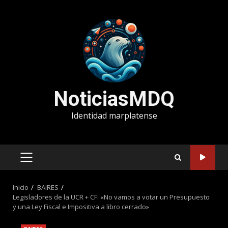
Saltar
al
contenido
NoticiasMDQ
Identidad marplatense
MENÚ
PRINCIPAL
Inicio
BAIRES
Legisladores de la UCR + CF: «No vamos a votar un Presupuesto
y una Ley Fiscal e Impositiva a libro cerrado»