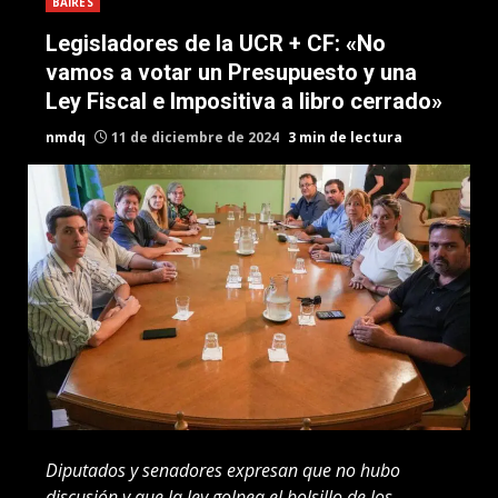
BAIRES
Legisladores de la UCR + CF: «No
vamos a votar un Presupuesto y una
Ley Fiscal e Impositiva a libro cerrado»
nmdq
11 de diciembre de 2024
3 min de lectura
Diputados y senadores expresan que no hubo
discusión y que la ley golpea el bolsillo de los