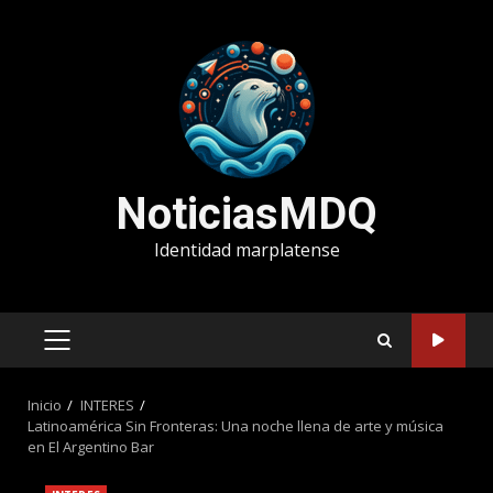
Saltar
al
contenido
NoticiasMDQ
Identidad marplatense
MENÚ
PRINCIPAL
Inicio
INTERES
Latinoamérica Sin Fronteras: Una noche llena de arte y música
en El Argentino Bar