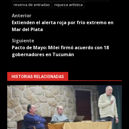
reserva de entradas
riqueza artística
Post
Anterior
Extienden el alerta roja por frío extremo en
navigation
Mar del Plata
Siguiente
Pacto de Mayo: Milei firmó acuerdo con 18
gobernadores en Tucumán
HISTORIAS RELACIONADAS