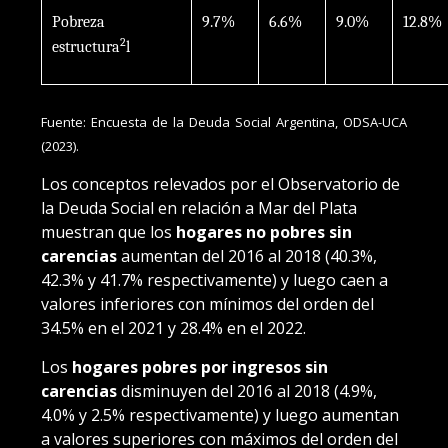
Pobreza
9.7%
6.6%
9.0%
12.8%
2
estructura
l
Fuente: Encuesta de la Deuda Social Argentina, ODSA-UCA
(2023).
Los conceptos relevados por el Observatorio de
la Deuda Social en relación a Mar del Plata
muestran que los
hogares no pobres sin
carencias
aumentan del 2016 al 2018 (40.3%,
42.3% y 41.7% respectivamente) y luego caen a
valores inferiores con mínimos del orden del
34.5% en el 2021 y 28.4% en el 2022.
Los
hogares pobres por ingresos sin
carencias
disminuyen del 2016 al 2018 (4.9%,
4.0% y 2.5% respectivamente) y luego aumentan
a valores superiores con máximos del orden del