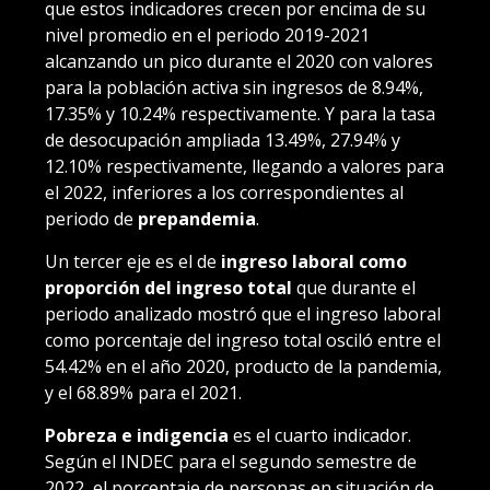
que estos indicadores crecen por encima de su
nivel promedio en el periodo 2019-2021
alcanzando un pico durante el 2020 con valores
para la población activa sin ingresos de 8.94%,
17.35% y 10.24% respectivamente. Y para la tasa
de desocupación ampliada 13.49%, 27.94% y
12.10% respectivamente, llegando a valores para
el 2022, inferiores a los correspondientes al
periodo de
prepandemia
.
Un tercer eje es el de
ingreso laboral como
proporción del ingreso total
que durante el
periodo analizado mostró que el ingreso laboral
como porcentaje del ingreso total osciló entre el
54.42% en el año 2020, producto de la pandemia,
y el 68.89% para el 2021.
Pobreza e indigencia
es el cuarto indicador.
Según el INDEC para el segundo semestre de
2022, el porcentaje de personas en situación de