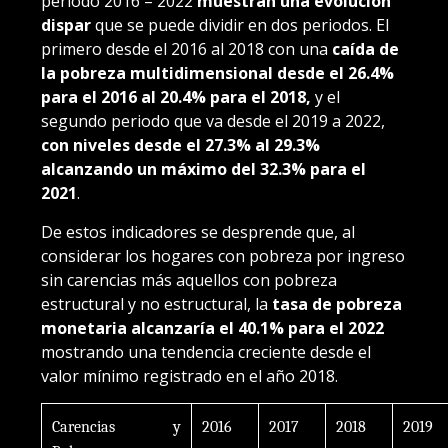
período 2016 – 2022
muestran una evolución
dispar
que se puede dividir en dos periodos. El
primero desde el 2016 al 2018 con una
caída de
la pobreza multidimensional desde el 26.4%
para el 2016 al 20.4% para el 2018,
y el
segundo periodo que va desde el 2019 a 2022,
con niveles desde el 27.3% al 29.3%
alcanzando un máximo del 32.3% para el
2021
.
De estos indicadores se desprende que, al
considerar los hogares con pobreza por ingreso
sin carencias más aquellos con pobreza
estructural y no estructural, la
tasa de pobreza
monetaria alcanzaría el 40.1% para el 2022
mostrando una tendencia creciente desde el
valor mínimo registrado en el año 2018.
Carencias y
2016
2017
2018
2019