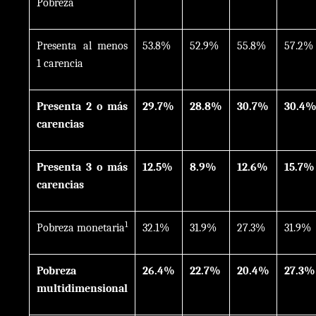
Pobreza
Presenta al menos
53.8%
52.9%
55.8%
57.2%
1 carencia
Presenta 2 o más
29.7%
28.8%
30.7%
30.4
carencias
Presenta 3 o más
12.5%
8.9%
12.6%
15.7%
carencias
1
Pobreza monetaria
32.1%
31.9%
27.3%
31.9%
Pobreza
26.4%
22.7%
20.4%
27.3%
multidimensional