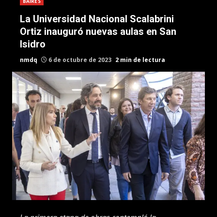
BAIRES
La Universidad Nacional Scalabrini
Ortiz inauguró nuevas aulas en San
Isidro
nmdq
6 de octubre de 2023
2 min de lectura