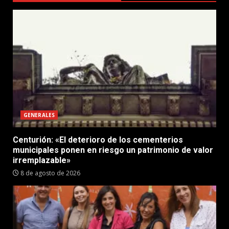
GENERALES
Centurión: «El deterioro de los cementerios
municipales ponen en riesgo un patrimonio de valor
irremplazable»
8 de agosto de 2026