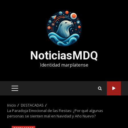
Saltar
al
contenido
NoticiasMDQ
Identidad marplatense
MENÚ
PRINCIPAL
Inicio
DESTACADAS
La Paradoja Emocional de las Fiestas: ¿Por qué algunas
personas se sienten mal en Navidad y Año Nuevo?