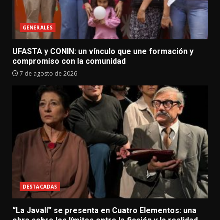
GENERALES
UFASTA y CONIN: un vínculo que une formación y
compromiso con la comunidad
7 de agosto de 2026
DESTACADAS
“La Javalí” se presenta en Cuatro Elementos: una