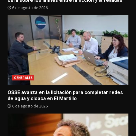
obra sobre los límites entre la ficción y la realidad
6 de agosto de 2026
GENERALES
OSSE avanza en la licitación para completar redes
de agua y cloaca en El Martillo
6 de agosto de 2026