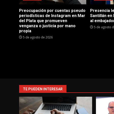
Preocupación por cuentas pseudo
Presencia le
periodísticas de Instagram en Mar
Santillán en
del Plata que promueven
al embajador
venganza o justicia por mano
5 de agosto 
propia
5 de agosto de 2026
TE PUEDEN INTERESAR