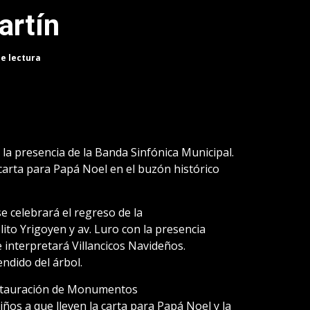
artín
de lectura
la presencia de la Banda Sinfónica Municipal.
carta para Papá Noel en el buzón histórico
e celebrará el regreso de la
ito Yrigoyen y av. Luro con la presencia
 interpretará Villancicos Navideños.
endido del árbol.
estauración de Monumentos
iños a que lleven la carta para Papá Noel y la