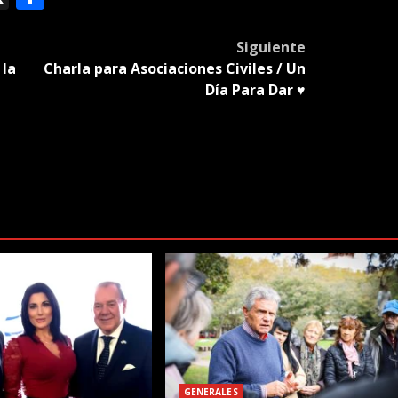
slate
Siguiente
 la
Charla para Asociaciones Civiles / Un
Día Para Dar ♥️
GENERALES