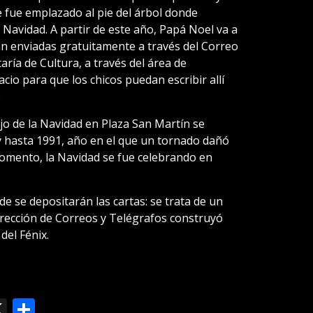
e fue emplazado al pie del árbol donde
Navidad. A partir de este año, Papá Noel va a
án enviadas gratuitamente a través del Correo
aría de Cultura, a través del área de
cio para que los chicos puedan escribir allí
.
jo de la Navidad en Plaza San Martín se
y hasta 1991, año en el que un tornado dañó
momento, la Navidad se fue celebrando en
de se depositarán las cartas: se trata de un
irección de Correos y Telégrafos construyó
del Fénix.
ok
le
mail
X
Compartir