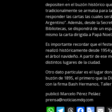
depositen en el buzón histórico qu
tradicionalmente se armaba para la 
responder las cartas las cuales ser
Argentino”. Además, desde la Secret
Bibliotecas, se dispondrá de un espa
mismo la carta dirigida a Papá Noel
Es importante recordar que el feste
realizó históricamente desde 1954 
el árbol navideño. A partir de ese 
distintos lugares de la ciudad.
Otro dato particular es el lugar don
buzón de 1895, el primero que la D
con la firma Bash Hermanos, Taller 
publicó Marcelo Pérez Peláez
prensa@noticiasmdq.com
WhatsApp
Telegram
Threads
Facebo
Goog
E