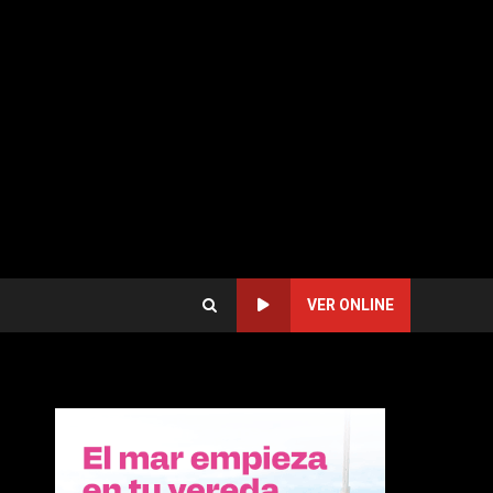
VER ONLINE