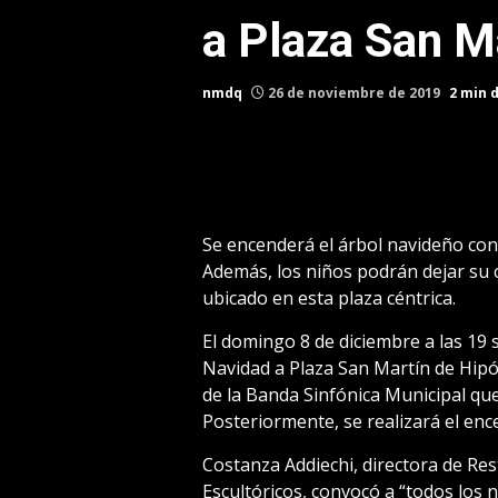
a Plaza San M
nmdq
26 de noviembre de 2019
2 min 
Se encenderá el árbol navideño con 
Además, los niños podrán dejar su 
ubicado en esta plaza céntrica.
El domingo 8 de diciembre a las 19 s
Navidad a Plaza San Martín de Hipól
de la Banda Sinfónica Municipal que
Posteriormente, se realizará el enc
Costanza Addiechi, directora de R
Escultóricos, convocó a “todos los n