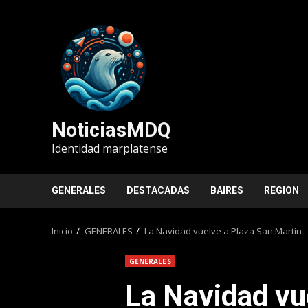
Saltar
al
contenido
NoticiasMDQ
Identidad marplatense
GENERALES
DESTACADAS
BAIRES
REGION
Inicio
GENERALES
La Navidad vuelve a Plaza San Martín
GENERALES
La Navidad vu