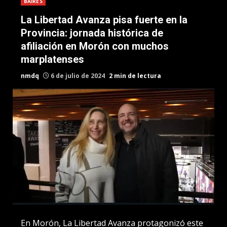
BAIRES
La Libertad Avanza pisa fuerte en la
Provincia: jornada histórica de
afiliación en Morón con muchos
marplatenses
nmdq
6 de julio de 2024
2 min de lectura
En Morón, La Libertad Avanza protagonizó este