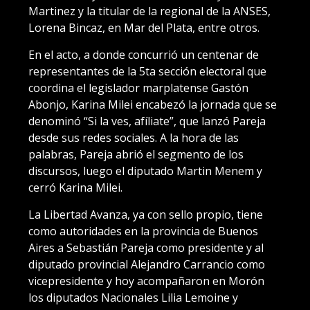
Martinez y la titular de la regional de la ANSES,
Lorena Bincaz, en Mar del Plata, entre otros.
En el acto, a donde concurrió un centenar de
representantes de la 5ta sección electoral que
coordina el legislador marplatense Gastón
Abonjo, Karina Milei encabezó la jornada que se
denominó “Si la ves, afíliate”, que lanzó Pareja
desde sus redes sociales. A la hora de las
palabras, Pareja abrió el segmento de los
discursos, luego el diputado Martin Menem y
cerró Karina Milei.
La Libertad Avanza, ya con sello propio, tiene
como autoridades en la provincia de Buenos
Aires a Sebastián Pareja como presidente y al
diputado provincial Alejandro Carrancio como
vicepresidente y hoy acompañaron en Morón
los diputados Nacionales Lilia Lemoine y