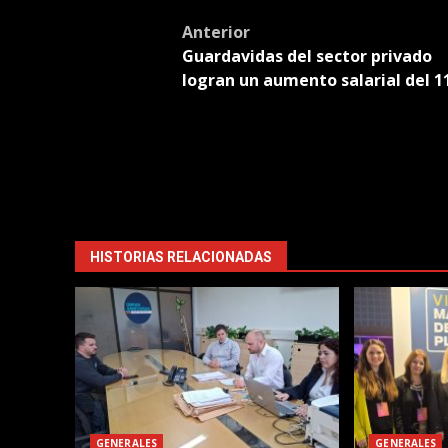
Tran
Post
Anterior
Guardavidas del sector privado
navigation
logran un aumento salarial del 
HISTORIAS RELACIONADAS
GENERALES
GENERALES