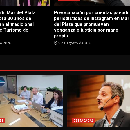
6: Mar del Plata
Preocupación por cuentas pseudo
bra 30 años de
periodísticas de Instagram en Mar
en el tradicional
del Plata que promueven
e Turismo de
venganza o justicia por mano
propia
de 2026
5 de agosto de 2026
ES
DESTACADAS