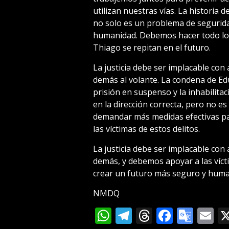
utilizan nuestras vías. La historia 
no solo es un problema de segurida
humanidad. Debemos hacer todo lo 
Thiago se repitan en el futuro.
La justicia debe ser implacable con 
demás al volante. La condena de E
prisión en suspenso y la inhabilita
en la dirección correcta, pero no e
demandar más medidas efectivas par
las víctimas de estos delitos.
La justicia debe ser implacable con 
demás, y debemos apoyar a las vícti
crear un futuro más seguro y huma
NMDQ
WhatsApp
Telegram
Threads
Facebo
Goog
E