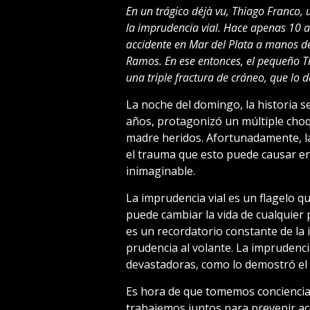
En un trágico déjà vu, Thiago Franco, 
la imprudencia vial. Hace apenas 10 añ
accidente en Mar del Plata a manos d
Ramos. En ese entonces, el pequeño Th
una triple fractura de cráneo, que lo
La noche del domingo, la historia s
años, protagonizó un múltiple choqu
madre heridos. Afortunadamente, la
el trauma que esto puede causar en
inimaginable.
La imprudencia vial es un flagelo qu
puede cambiar la vida de cualquier 
es un recordatorio constante de la 
prudencia al volante. La imprudenc
devastadoras, como lo demostró el 
Es hora de que tomemos conciencia
trabajemos juntos para prevenir acc