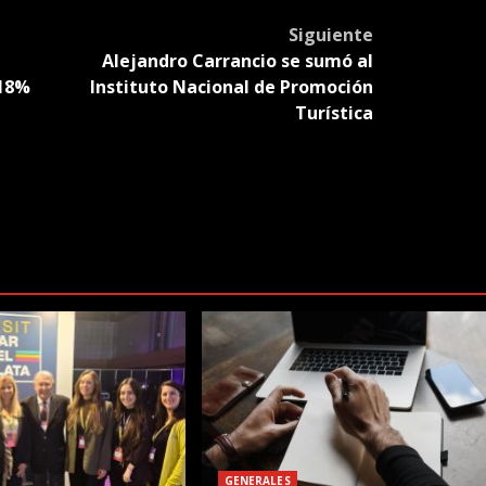
slate
Siguiente
Alejandro Carrancio se sumó al
118%
Instituto Nacional de Promoción
Turística
GENERALES