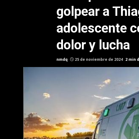
golpear a Thia
adolescente co
dolor y lucha
nmdq
25 de noviembre de 2024
2 min 