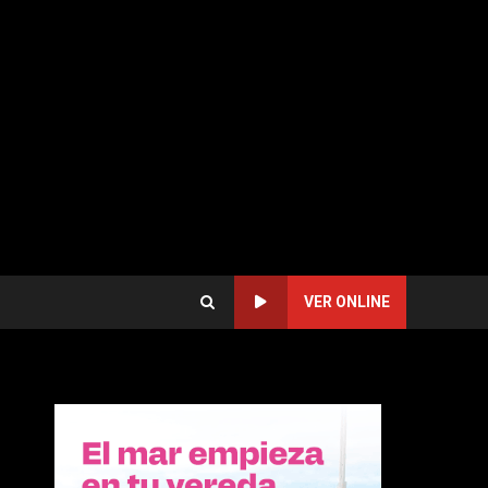
VER ONLINE