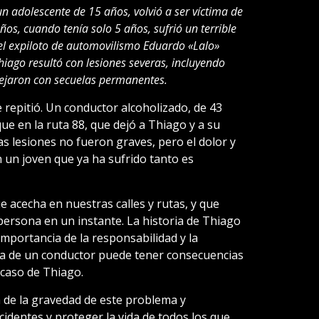
un adolescente de 15 años, volvió a ser víctima de
os, cuando tenía solo 5 años, sufrió un terrible
el expiloto de automovilismo Eduardo «Lalo»
iago resultó con lesiones severas, incluyendo
 dejaron con secuelas permanentes.
e repitió. Un conductor alcoholizado, de 43
e en la ruta 88, que dejó a Thiago y a su
s lesiones no fueron graves, pero el dolor y
 un joven que ya ha sufrido tanto es
e acecha en nuestras calles y rutas, y que
persona en un instante. La historia de Thiago
importancia de la responsabilidad y la
ia de un conductor puede tener consecuencias
caso de Thiago.
 de la gravedad de este problema y
identes y proteger la vida de todos los que