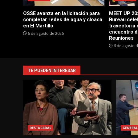
OSSE avanza en la licitación para
MEET UP 202
completar redes de agua y cloaca
Bureau cele
en El Martillo
trayectoria 
encuentro d
6 de agosto de 2026
Reuniones
6 de agosto 
TE PUEDEN INTERESAR
DESTACADAS
GENERAL