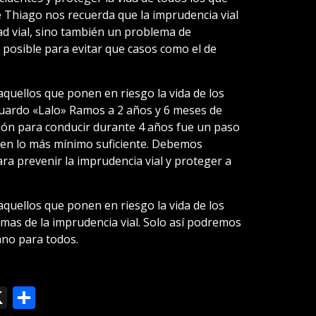
de Thiago nos recuerda que la imprudencia vial
d vial, sino también un problema de
posible para evitar que casos como el de
aquellos que ponen en riesgo la vida de los
duardo «Lalo» Ramos a 2 años y 6 meses de
ción para conducir durante 4 años fue un paso
s en lo más mínimo suficiente. Debemos
a prevenir la imprudencia vial y proteger a
aquellos que ponen en riesgo la vida de los
mas de la imprudencia vial. Solo así podremos
no para todos.
ok
le
mail
X
Compartir