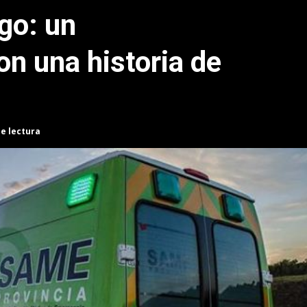
go: un
n una historia de
de lectura