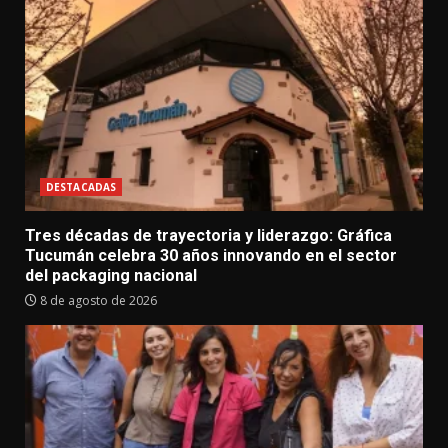
DESTACADAS
Tres décadas de trayectoria y liderazgo: Gráfica
Tucumán celebra 30 años innovando en el sector
del packaging nacional
8 de agosto de 2026