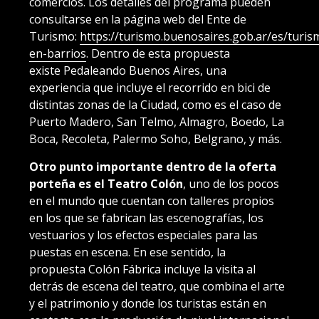
comercios. Los detalles del programa pueden
consultarse en la página web del Ente de
Turismo:
https://turismo.buenosaires.gob.ar/es/turis
en-barrios
. Dentro de esta propuesta
existe
Pedaleando Buenos Aires
, una
experiencia que incluye el recorrido en bici de
distintas zonas de la Ciudad, como es el caso de
Puerto Madero, San Telmo, Almagro, Boedo, La
Boca, Recoleta, Palermo Soho, Belgrano, y más.
Otro punto importante dentro de la oferta
porteña es el
Teatro Colón
, uno de los pocos
en el mundo que cuentan con talleres propios
en los que se fabrican las escenografías, los
vestuarios y los efectos especiales para las
puestas en escena. En ese sentido, la
propuesta
Colón Fábrica
incluye la visita al
detrás de escena del teatro, que combina el arte
y el patrimonio y donde los turistas están en