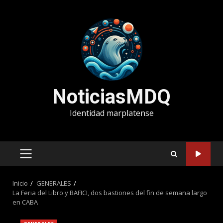
Saltar
al
contenido
NoticiasMDQ
Identidad marplatense
MENÚ
PRINCIPAL
Inicio
GENERALES
La Feria del Libro y BAFICI, dos bastiones del fin de semana largo
en CABA