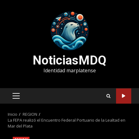
Saltar
al
contenido
NoticiasMDQ
Identidad marplatense
MENÚ
PRINCIPAL
Inicio
REGION
La FEPA realizó el Encuentro Federal Portuario de la Lealtad en
Mar del Plata