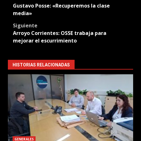
Post
Gustavo Posse: «Recuperemos la clase
navigation
media»
Siguiente
Arroyo Corrientes: OSSE trabaja para
mejorar el escurrimiento
HISTORIAS RELACIONADAS
GENERALES