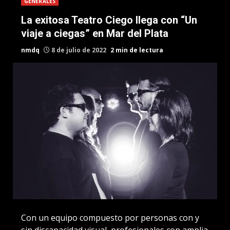
GENERALES
La exitosa Teatro Ciego llega con “Un
viaje a ciegas” en Mar del Plata
nmdq
8 de julio de 2022
2 min de lectura
Con un equipo compuesto por personas con y
sin discapacidad visual, profesionales con amplia