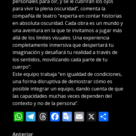
personales para oír, y se le cubrirán los ojos
para vivir la plena oscuridad”, comenta la
compañía de teatro “experta en contar historias
en absoluta oscuridad. Cada obra es un mundo y
una aventura en la que te invitamos a jugar más
allá de los límites visuales. Una experiencia
completamente inmersiva que despertará tu
imaginación y desafiará tu realidad a través de
los sentidos, movilizando cada parte de tu
cuerpo”.
Este equipo trabaja “en igualdad de condiciones,
una forma disruptiva de demostrar cómo es
posible integrar un equipo, dando cuenta de que
las capacidades muchas veces dependen del
contexto y no de la persona”.
WhatsApp
Telegram
Threads
Facebook
Google
Email
X
Compa
Translate
Anterior