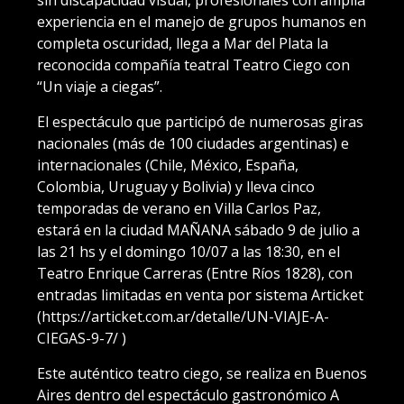
experiencia en el manejo de grupos humanos en
completa oscuridad, llega a Mar del Plata la
reconocida compañía teatral Teatro Ciego con
“Un viaje a ciegas”.
El espectáculo que participó de numerosas giras
nacionales (más de 100 ciudades argentinas) e
internacionales (Chile, México, España,
Colombia, Uruguay y Bolivia) y lleva cinco
temporadas de verano en Villa Carlos Paz,
estará en la ciudad MAÑANA sábado 9 de julio a
las 21 hs y el domingo 10/07 a las 18:30, en el
Teatro Enrique Carreras (Entre Ríos 1828), con
entradas limitadas en venta por sistema Articket
(https://articket.com.ar/detalle/UN-VIAJE-A-
CIEGAS-9-7/ )
Este auténtico teatro ciego, se realiza en Buenos
Aires dentro del espectáculo gastronómico A