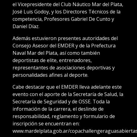
el Vicepresidente del Club Náutico Mar del Plata,
José Luis Godoy, y los Directores Técnicos de la
competencia, Profesores Gabriel De Cunto y
Daniel Díaz.
Además estuvieron presentes autoridades del
Consejo Asesor del EMDER y de la Prefectura
Naval Mar del Plata, así como también
deportistas de elite, entrenadores,
representantes de asociaciones deportivas y
personalidades afines al deporte.
Cabe destacar que el EMDER lleva adelante este
evento con el aporte de la Secretaría de Salud, la
Secretaría de Seguridad y de OSSE. Toda la
información de la carrera, el deslinde de
responsabilidad, reglamento y formulario de
inscripción se encuentran en:
www.mardelplata.gob.ar/copachallengeraguasabierta