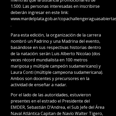
mientras que la distancia promocional es de
1.500. Las personas interesadas en inscribirse
deberán ingresar en este link:
www.mardelplata.gob.ar/copachallengeraguasabierta
.
Para esta edición, la organización de la carrera
nombró un Padrino y una Madrina del evento,
basándose en sus respectivas historias dentro
de la natación: serán Luis Alberto Nicolao (dos
veces récord mundialista en 100 metros
mariposa y múltiple campeón sudamericano) y
Laura Conti (múltiple campeona sudamericana).
Ambos son docentes y precursores en la
actividad de enseñar a nadar.
Por el lado de las autoridades, estuvieron
presentes en el estrado el Presidente del
EMDER, Sebastián D’Andrea, el Sub Jefe del Área
Naval Atlántica Capitan de Navío Walter Tigero,