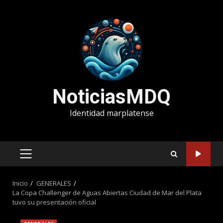
Saltar
al
contenido
NoticiasMDQ
Identidad marplatense
MENÚ
PRINCIPAL
Inicio
GENERALES
La Copa Challenger de Aguas Abiertas Ciudad de Mar del Plata
tuvo su presentación oficial