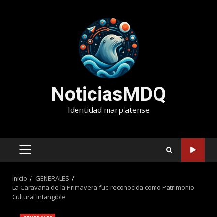
Saltar
al
contenido
NoticiasMDQ
Identidad marplatense
MENÚ
PRINCIPAL
Inicio
GENERALES
La Caravana de la Primavera fue reconocida como Patrimonio
Cultural Intangible