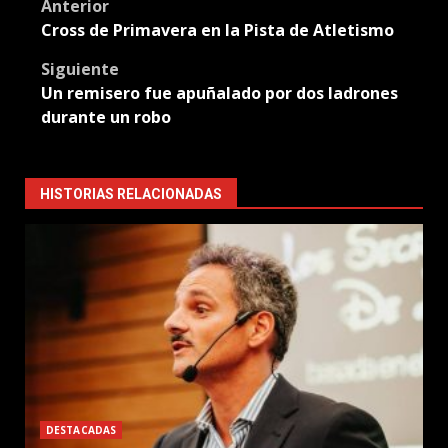
Post
Anterior
Cross de Primavera en la Pista de Atletismo
navigation
Siguiente
Un remisero fue apuñalado por dos ladrones
durante un robo
HISTORIAS RELACIONADAS
DESTACADAS