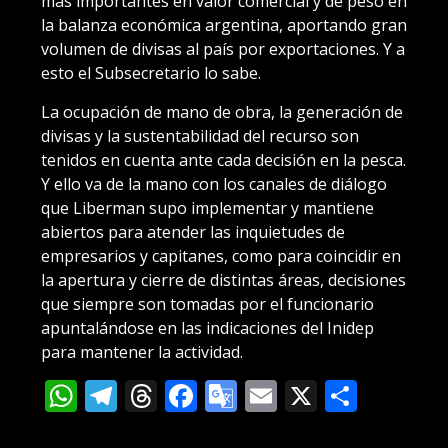
más importantes en valor comercial y de peso en
la balanza económica argentina, aportando gran
volumen de divisas al país por exportaciones. Y a
esto el Subsecretario lo sabe.
La ocupación de mano de obra, la generación de
divisas y la sustentabilidad del recurso son
tenidos en cuenta ante cada decisión en la pesca.
Y ello va de la mano con los canales de diálogo
que Liberman supo implementar y mantiene
abiertos para atender las inquietudes de
empresarios y capitanes, como para coincidir en
la apertura y cierre de distintas áreas, decisiones
que siempre son tomadas por el funcionario
apuntalándose en las indicaciones del Inidep
para mantener la actividad.
WhatsApp
Telegram
Threads
Facebook
Google
Email
X
Compa
Translate