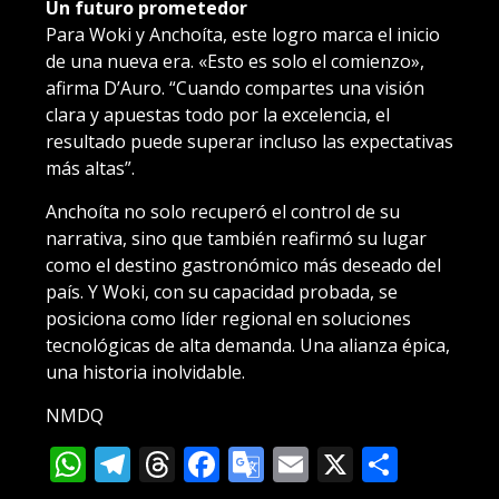
Un futuro prometedor
Para Woki y Anchoíta, este logro marca el inicio
de una nueva era. «Esto es solo el comienzo»,
afirma D’Auro. “Cuando compartes una visión
clara y apuestas todo por la excelencia, el
resultado puede superar incluso las expectativas
más altas”.
Anchoíta no solo recuperó el control de su
narrativa, sino que también reafirmó su lugar
como el destino gastronómico más deseado del
país. Y Woki, con su capacidad probada, se
posiciona como líder regional en soluciones
tecnológicas de alta demanda. Una alianza épica,
una historia inolvidable.
NMDQ
WhatsApp
Telegram
Threads
Facebook
Google
Email
X
Compa