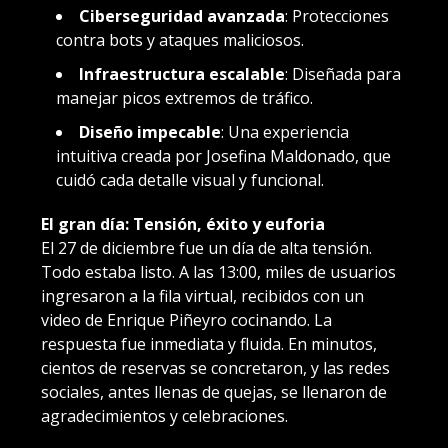
Ciberseguridad avanzada
: Protecciones
contra bots y ataques maliciosos.
Infraestructura escalable
: Diseñada para
manejar picos extremos de tráfico.
Diseño impecable
: Una experiencia
intuitiva creada por Josefina Maldonado, que
cuidó cada detalle visual y funcional.
El gran día: Tensión, éxito y euforia
El 27 de diciembre fue un día de alta tensión.
Todo estaba listo. A las 13:00, miles de usuarios
ingresaron a la fila virtual, recibidos con un
video de Enrique Piñeyro cocinando. La
respuesta fue inmediata y fluida. En minutos,
cientos de reservas se concretaron, y las redes
sociales, antes llenas de quejas, se llenaron de
agradecimientos y celebraciones.