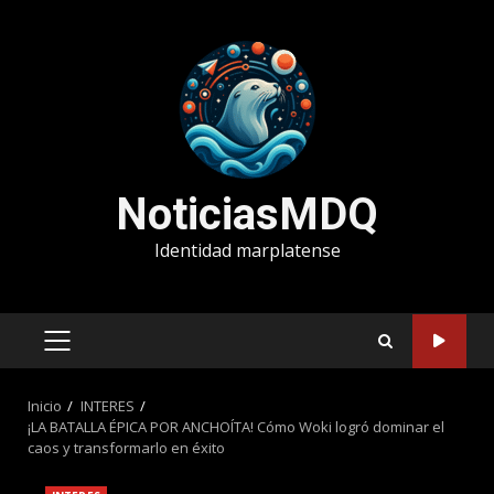
Saltar
al
contenido
NoticiasMDQ
Identidad marplatense
MENÚ
PRINCIPAL
Inicio
INTERES
¡LA BATALLA ÉPICA POR ANCHOÍTA! Cómo Woki logró dominar el
caos y transformarlo en éxito