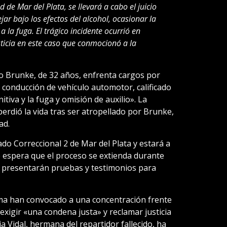
 de Mar del Plata, se llevará a cabo el juicio
r bajo los efectos del alcohol, ocasionar la
 la fuga. El trágico incidente ocurrió en
ticia en este caso que conmocionó a la
o Brunke, de 32 años, enfrenta cargos por
 conducción de vehículo automotor, calificado
itiva y la fuga y omisión de auxilio». La
 perdió la vida tras ser atropellado por Brunke,
ad.
gado Correccional 2 de Mar del Plata y estará a
e espera que el proceso se extienda durante
se presentarán pruebas y testimonios para
ctima han convocado a una concentración frente
exigir «una condena justa» y reclamar justicia
a Vidal, hermana del repartidor fallecido, ha