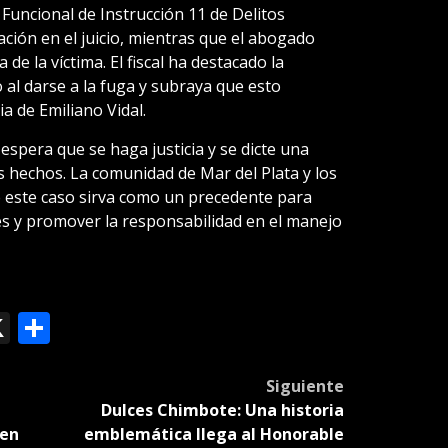
ad Funcional de Instrucción 11 de Delitos
ación en el juicio, mientras que el abogado
 de la víctima. El fiscal ha destacado la
al darse a la fuga y subraya que esto
ia de Emiliano Vidal.
 espera que se haga justicia y se dicte una
s hechos. La comunidad de Mar del Plata y los
e este caso sirva como un precedente para
es y promover la responsabilidad en el manejo
ok
le
mail
X
Compartir
slate
Siguiente
Dulces Chimbote: Una historia
 en
emblemática llega al Honorable