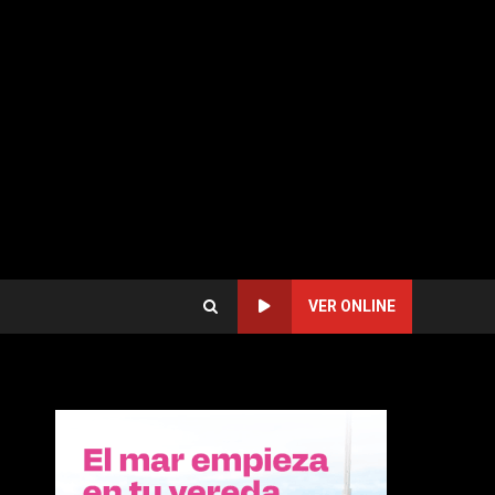
VER ONLINE