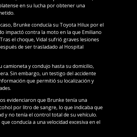
platense en su lucha por obtener una
metido.
 caso, Brunke conducía su Toyota Hilux por el
o impactó contra la moto en la que Emiliano
Tras el choque, Vidal sufrió graves lesiones
espués de ser trasladado al Hospital
u camioneta y condujo hasta su domicilio,
era. Sin embargo, un testigo del accidente
nformación que permitió su localización y
ades.
ados evidenciaron que Brunke tenía una
ohol por litro de sangre, lo que indicaba que
y no tenía el control total de su vehículo.
 que conducía a una velocidad excesiva en el