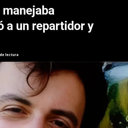
e manejaba
 a un repartidor y
 de lectura