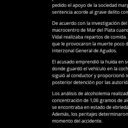
pedido el apoyo de la sociedad mar
sentencia acorde al grave delito co
De acuerdo con la investigación del
macrocentro de Mar del Plata cuand
Vidal realizaba repartos de comida. 
que le provocaron la muerte poco d
Interzonal General de Agudos.
El acusado emprendió la huida en s
donde guardó el vehículo en la coch
siguió al conductor y proporcionó i
posterior detención por las autorid
Los análisis de alcoholemia realiz
concentración de 1,06 gramos de alc
se encontraba en estado de ebriedad 
Además, los peritajes determinaron
momento del accidente.