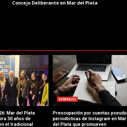
Concejo Deliberante en Mar del Plata
GENERALES
6: Mar del Plata
Preocupación por cuentas pseudo
bra 30 años de
periodísticas de Instagram en Mar
en el tradicional
del Plata que promueven