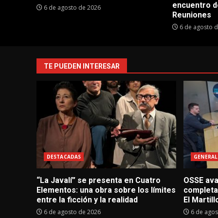
encuentro d
6 de agosto de 2026
Reuniones
6 de agosto 
TE PUEDEN INTERESAR
DESTACADAS
GENERAL
“La Javalí” se presenta en Cuatro
OSSE avan
Elementos: una obra sobre los límites
completa
entre la ficción y la realidad
El Martill
6 de agosto de 2026
6 de agos