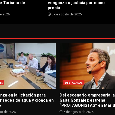
e Turismo de
venganza o justicia por mano
propia
de 2026
5 de agosto de 2026
ES
DESTACADAS
za en la licitación para
Del escenario empresarial al
r redes de agua y cloaca en
Gaita González estrena
o
“PROTAGONISTAS” en Mar de
to de 2026
6 de agosto de 2026