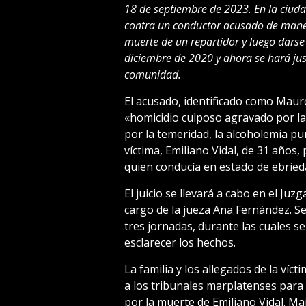
18 de septiembre de 2023. En la ciudad
contra un conductor acusado de maneja
muerte de un repartidor y luego darse a
diciembre de 2020 y ahora se hará jus
comunidad.
El acusado, identificado como Maur
«homicidio culposo agravado por la
por la temeridad, la alcoholemia pun
víctima, Emiliano Vidal, de 31 años,
quien conducía en estado de ebried
El juicio se llevará a cabo en el Juz
cargo de la jueza Ana Fernández. S
tres jornadas, durante las cuales 
esclarecer los hechos.
La familia y los allegados de la ví
a los tribunales marplatenses para 
por la muerte de Emiliano Vidal. Mai