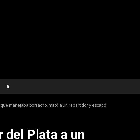
IA
r que manejaba borracho, mató a un repartidor y escapó
 del Plata a un