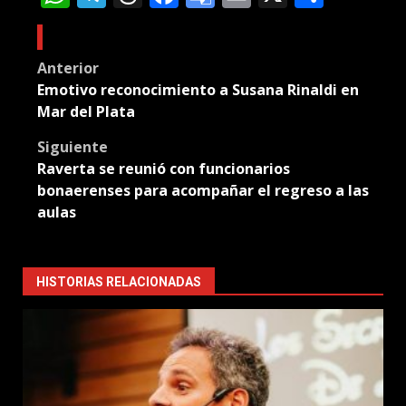
Translate
Post
Anterior
Emotivo reconocimiento a Susana Rinaldi en
navigation
Mar del Plata
Siguiente
Raverta se reunió con funcionarios
bonaerenses para acompañar el regreso a las
aulas
HISTORIAS RELACIONADAS