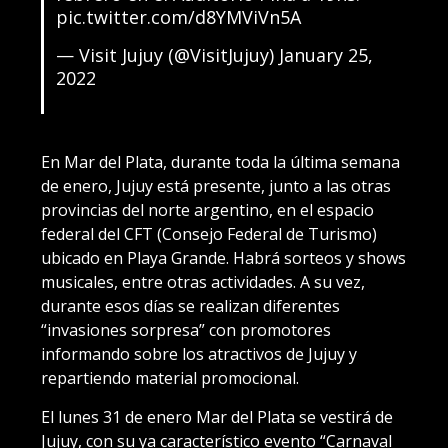
pic.twitter.com/d8YMViVn5A
— Visit Jujuy (@VisitJujuy)
January 25,
2022
En Mar del Plata, durante toda la última semana
de enero, Jujuy está presente, junto a las otras
provincias del norte argentino, en el espacio
federal del CFT (Consejo Federal de Turismo)
ubicado en Playa Grande. Habrá sorteos y shows
musicales, entre otras actividades. A su vez,
durante esos días se realizan diferentes
“invasiones sorpresa” con promotores
informando sobre los atractivos de Jujuy y
repartiendo material promocional.
El lunes 31 de enero Mar del Plata se vestirá de
Jujuy, con su ya característico evento “Carnaval