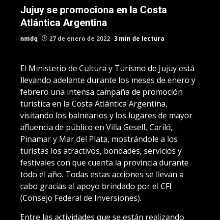
Jujuy se promociona en la Costa
Atlántica Argentina
nmdq
27 de enero de 2022
3 min de lectura
El Ministerio de Cultura y Turismo de Jujuy está
llevando adelante durante los meses de enero y
febrero una intensa campaña de promoción
turística en la Costa Atlántica Argentina,
visitando los balnearios y los lugares de mayor
afluencia de público en Villa Gesell, Cariló,
Pinamar y Mar del Plata, mostrándole a los
turistas los atractivos, bondades, servicios y
festivales con que cuenta la provincia durante
todo el año. Todas estas acciones se llevan a
cabo gracias al apoyo brindado por el CFI
(Consejo Federal de Inversiones).
Entre las actividades que se están realizando