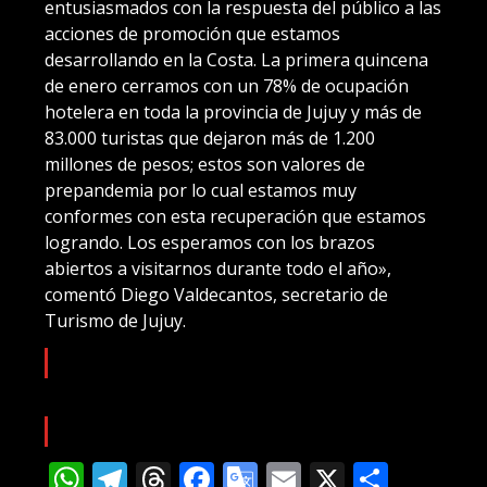
entusiasmados con la respuesta del público a las
acciones de promoción que estamos
desarrollando en la Costa. La primera quincena
de enero cerramos con un 78% de ocupación
hotelera en toda la provincia de Jujuy y más de
83.000 turistas que dejaron más de 1.200
millones de pesos; estos son valores de
prepandemia por lo cual estamos muy
conformes con esta recuperación que estamos
logrando. Los esperamos con los brazos
abiertos a visitarnos durante todo el año»,
comentó Diego Valdecantos, secretario de
Turismo de Jujuy.
Más información: www.turismo.jujuy.gob.ar
WhatsApp
Telegram
Threads
Facebook
Google
Email
X
Compa