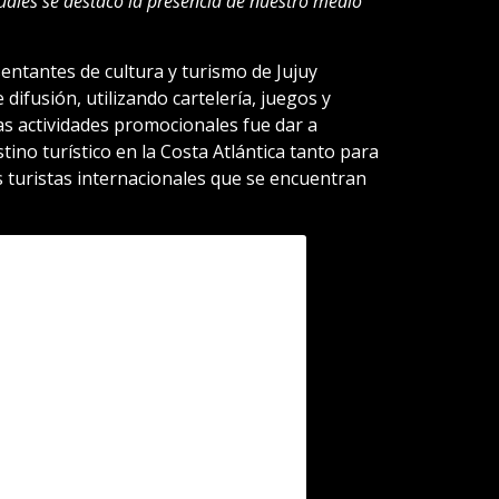
uales se destacó la presencia de nuestro medio
entantes de cultura y turismo de Jujuy
 difusión, utilizando cartelería, juegos y
tas actividades promocionales fue dar a
ino turístico en la Costa Atlántica tanto para
os turistas internacionales que se encuentran