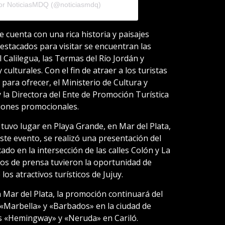
por NoticiasMDQ (@noticiasmdq)
e cuenta con una rica historia y paisajes
estacados para visitar se encuentran las
 Calilegua, las Termas del Río Jordán y
culturales. Con el fin de atraer a los turistas
 para ofrecer, el Ministerio de Cultura y
 la Directora del Ente de Promoción Turística
ciones promocionales.
tuvo lugar en Playa Grande, en Mar del Plata,
este evento, se realizó una presentación del
do en la intersección de las calles Colón y La
ios de prensa tuvieron la oportunidad de
los atractivos turísticos de Jujuy.
Mar del Plata, la promoción continuará del
 «Marbella» y «Barbados» en la ciudad de
os «Hemingway» y «Neruda» en Cariló.