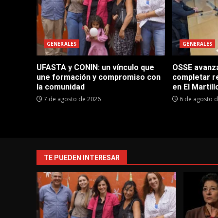
GENERALES
GENERALES
UFASTA y CONIN: un vínculo que
OSSE avanza 
une formación y compromiso con
completar r
la comunidad
en El Martill
7 de agosto de 2026
6 de agosto 
TE PUEDEN INTERESAR