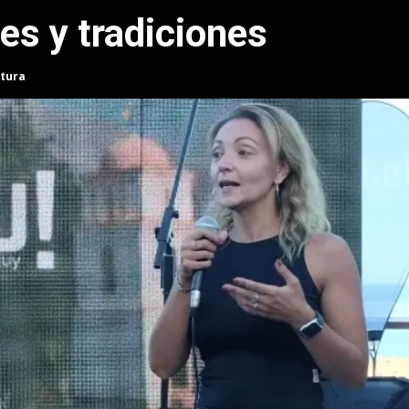
es y tradiciones
ctura