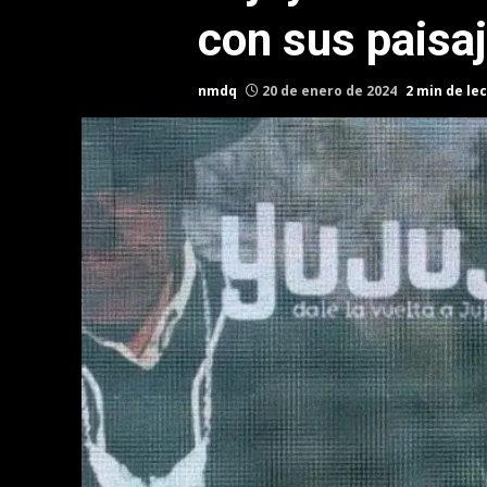
con sus paisaj
nmdq
20 de enero de 2024
2 min de le