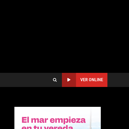
VER ONLINE