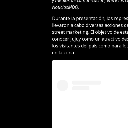
y medios de comunicación, entre los c
NoticiasMDQ.
Durante la presentación, los repres
llevaron a cabo diversas acciones de
street marketing. El objetivo de es
conocer Jujuy como un atractivo dest
los visitantes del país como para l
en la zona.