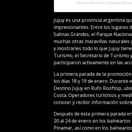
Una publicación compartida 
Jujuy es una provincia argentina qu
impresionantes. Entre los lugares d
Salinas Grandes, el Parque Nacional
muchas otras maravillas naturales y 
y mostrarles todo lo que Jujuy tiene
Turismo, el Secretario de Turismo y
participaron activamente en las ac
La primera parada de la promoción 
los días 18 y 19 de enero. Durante 
Destino Jujuy en Rufo Rooftop, ubica
Costa. Operadores turísticos y med
conocer y recibir información sobre 
Después de esta primera parada en 
20 al 24 de enero en los balnearios
Pinamar, así como en los balneari