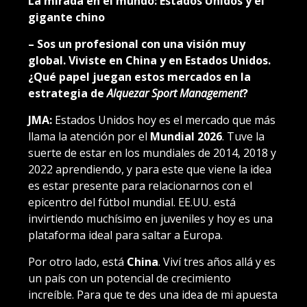
La mirada en el mundo: Estados Unidos y el
gigante chino
– Sos un profesional con una visión muy
global. Viviste en China y en Estados Unidos.
¿Qué papel juegan estos mercados en la
estrategia de
Alquezar Sport Management
?
JMA:
Estados Unidos hoy es el mercado que más
llama la atención por el
Mundial 2026
. Tuve la
suerte de estar en los mundiales de 2014, 2018 y
2022 aprendiendo, y para este que viene la idea
es estar presente para relacionarnos con el
epicentro del fútbol mundial. EE.UU. está
invirtiendo muchísimo en juveniles y hoy es una
plataforma ideal para saltar a Europa.
Por otro lado, está
China
. Viví tres años allá y es
un país con un potencial de crecimiento
increíble. Para que te des una idea de mi apuesta