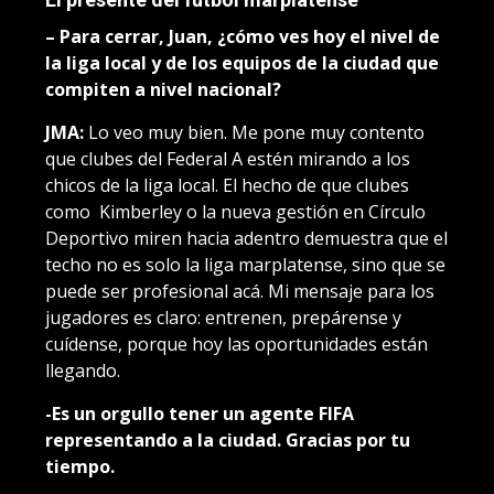
– Para cerrar, Juan, ¿cómo ves hoy el nivel de
la liga local y de los equipos de la ciudad que
compiten a nivel nacional?
JMA:
Lo veo muy bien. Me pone muy contento
que clubes del Federal A estén mirando a los
chicos de la liga local. El hecho de que clubes
como Kimberley o la nueva gestión en Círculo
Deportivo miren hacia adentro demuestra que el
techo no es solo la liga marplatense, sino que se
puede ser profesional acá. Mi mensaje para los
jugadores es claro: entrenen, prepárense y
cuídense, porque hoy las oportunidades están
llegando.
-Es un orgullo tener un agente FIFA
representando a la ciudad. Gracias por tu
tiempo.