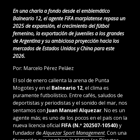
En una charla a fondo desde el emblemático
Balneario 12, el agente FIFA marplatense repasa un
2025 de expansión, el crecimiento del fútbol
femenino, la exportación de juveniles a los grandes
de Argentina y su ambiciosa proyección hacia los
mercados de Estados Unidos y China para este
2026.
Por: Marcelo Pérez Peláez
El sol de enero calienta la arena de Punta
Mogotes y en el
Balneario 12
, el clima es
puramente futbolístico. Entre cafés, saludos de
deportistas y periodistas y el sonido del mar, nos
sentamos con
Juan Manuel Alquezar
. No es un
agente más; es uno de los pocos en el país con la
nueva licencia oficial
FIFA (N.º 202507-10540)
y
fundador de
Alquezar Sport Management
. Con una