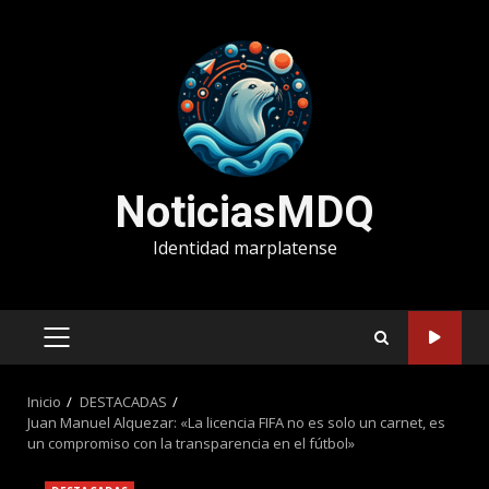
Saltar
al
contenido
NoticiasMDQ
Identidad marplatense
MENÚ
PRINCIPAL
Inicio
DESTACADAS
Juan Manuel Alquezar: «La licencia FIFA no es solo un carnet, es
un compromiso con la transparencia en el fútbol»