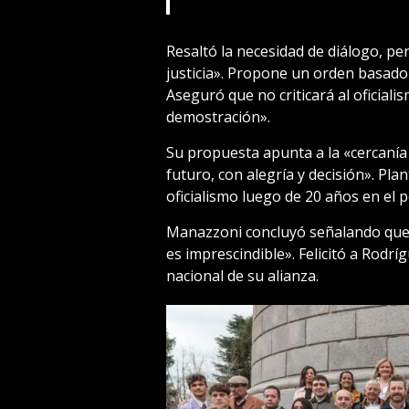
Resaltó la necesidad de diálogo, p
justicia». Propone un orden basado 
Aseguró que no criticará al oficial
demostración».
Su propuesta apunta a la «cercanía
futuro, con alegría y decisión». Pl
oficialismo luego de 20 años en el p
Manazzoni concluyó señalando que «
es imprescindible». Felicitó a Rodríg
nacional de su alianza.