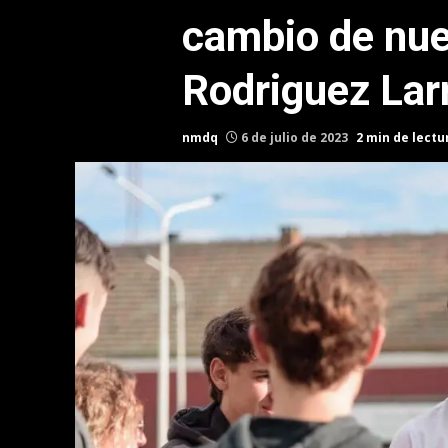
cambio de nue
Rodriguez Larr
nmdq
6 de julio de 2023
2 min de lectu