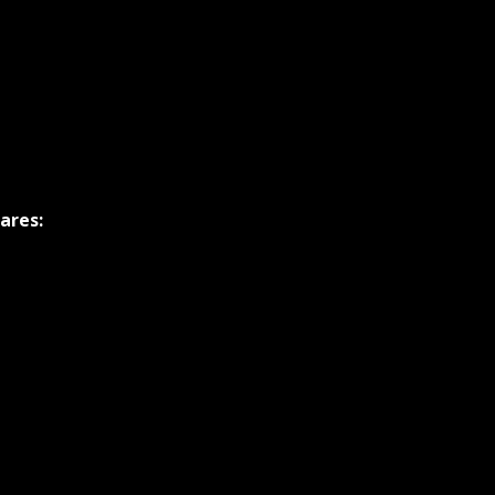
ares: