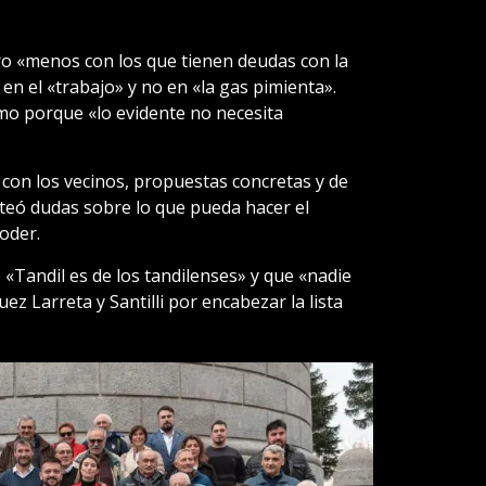
ero «menos con los que tienen deudas con la
en el «trabajo» y no en «la gas pimienta».
ismo porque «lo evidente no necesita
 con los vecinos, propuestas concretas y de
anteó dudas sobre lo que pueda hacer el
oder.
Tandil es de los tandilenses» y que «nadie
uez Larreta y Santilli por encabezar la lista