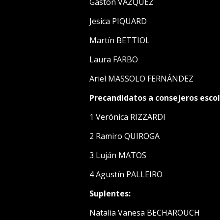
Gastón VÁZQUEZ
Jesica PIQUARD
Martín BETTIOL
Laura FARBO
Ariel MASSOLO FERNÁNDEZ
Precandidatos a consejeros escol
1 Verónica RIZZARDI
2 Ramiro QUIROGA
3 Luján MATOS
4 Agustín PALLEIRO
Suplentes:
Natalia Vanesa BECHAROUCH