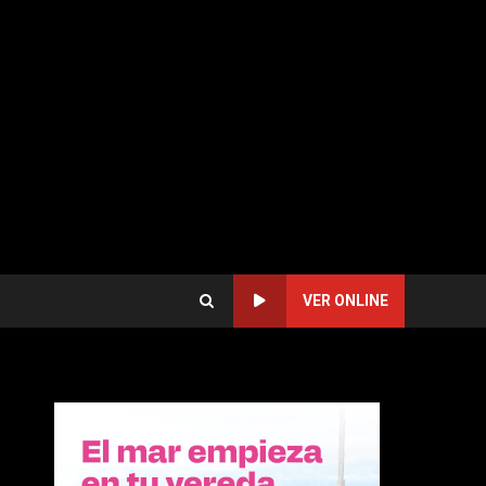
VER ONLINE