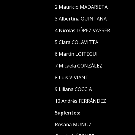
2 Mauricio MADARIETA
3 Albertina QUINTANA
4 Nicolás LÓPEZ VASSER
5 Clara COLAVITTA
6 Martín LOITEGUI
7 Micaela GONZÁLEZ
8 Luis VIVIANT
9 Liliana COCCIA
10 Andrés FERRÁNDEZ
Suplentes:
Rosana MUÑOZ