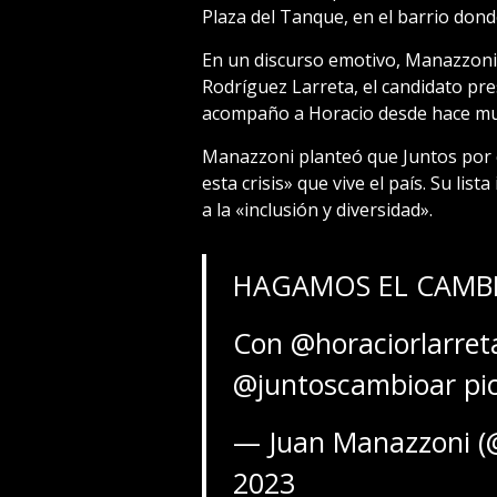
Plaza del Tanque, en el barrio donde
En un discurso emotivo, Manazzoni 
Rodríguez Larreta, el candidato pre
acompaño a Horacio desde hace muc
Manazzoni planteó que Juntos por e
esta crisis» que vive el país. Su lis
a la «inclusión y diversidad».
HAGAMOS EL CAMBI
Con
@horaciorlarret
@juntoscambioar
pi
— Juan Manazzoni 
2023