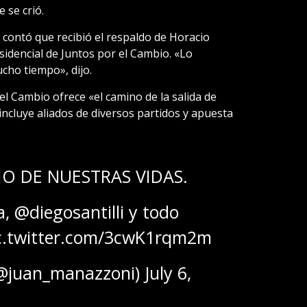
 se crió.
contó que recibió el respaldo de Horacio
sidencial de Juntos por el Cambio. «Lo
ho tiempo», dijo.
l Cambio ofrece «el camino de la salida de
ta incluye aliados de diversos partidos y apuesta
O DE NUESTRAS VIDAS.
a
,
@diegosantilli
y todo
c.twitter.com/3cwK1rqm2m
(@juan_manazzoni)
July 6,