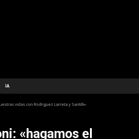
IA
stras vidas con Rodriguez Larreta y Santilli»
ni: «hagamos el