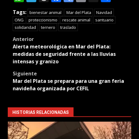
Translate
Tags:
bienestar animal
Mar del Plata
Navidad
ONG
proteccionismo
rescate animal
santuario
solidaridad
ternero
traslado
Post
Anterior
Alerta meteorológica en Mar del Plata:
navigation
medidas de seguridad frente a las lluvias
intensas y granizo
Siguiente
Mar del Plata se prepara para una gran feria
navideña organizada por CEFIL
HISTORIAS RELACIONADAS