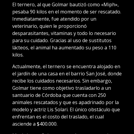
El ternero, al que Golmar bautizó como «Miph»,
pesaba 90 kilos en el momento de ser rescatado.
Inmediatamente, fue atendido por un
veterinario, quien le proporcionó
desparasitantes, vitaminas y todo lo necesario
para su cuidado. Gracias al uso de sustitutos
lácteos, el animal ha aumentado su peso a 110
kilos.
Actualmente, el ternero se encuentra alojado en
el jardín de una casa en el barrio San José, donde
recibe los cuidados necesarios. Sin embargo,
Golmar tiene como objetivo trasladarlo a un
santuario de Córdoba que cuenta con 250
animales rescatados y que es apadrinado por la
modelo y actriz Lis Solari. El único obstáculo que
enfrentan es el costo del traslado, el cual
asciende a $400.000.