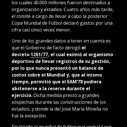
los cuales 40.000 millones fueron destinados a
organización y estadios. Cuatro años más tarde,
el comité a cargo de llevar a cabo la posterior
Copa Mundial de Fútbol declaró gastos por una
cifra casi cinco veces menor.
Uno de los grandes datos a tener en cuenta es
que el Gobierno de facto derogó
el
decreto
1261/77
, el cual eximió al organismo
deportivo de llevar registros de su gestión,
por lo que nunca presentó un balance de
costos sobre el Mundial y, que al mismo
tiempo, permitió que el EAM’78 pudiera
abstenerse a la reserva durante el
ejercicio.
Dicha medida prestó a grandes
sospechas durante las construcciones de los
estadios, y donde la del José María Minella no
fue la excepción.
Finalizado el mundial de fútbol que contará con