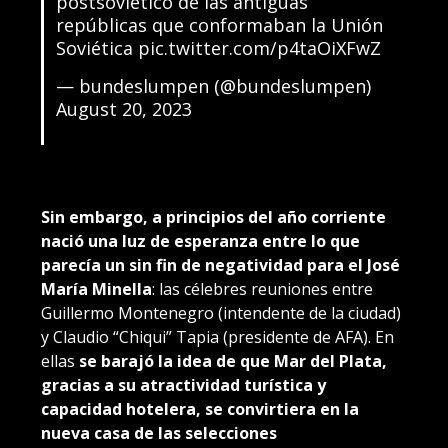
postsoviético de las antiguas
repúblicas que conformaban la Unión
Soviética
pic.twitter.com/p4taOiXFwZ
— bundeslumpen (@bundeslumpen)
August 20, 2023
Sin embargo, a principios del año corriente
nació una luz de esperanza entre lo que
parecía un sin fin de negatividad para el José
María Minella
: las célebres reuniones entre
Guillermo Montenegro (intendente de la ciudad)
y Claudio “Chiqui” Tapia (presidente de AFA). En
ellas
se barajó la idea de que Mar del Plata,
gracias a su atractividad turística y
capacidad hotelera, se convirtiera en la
nueva casa de las selecciones