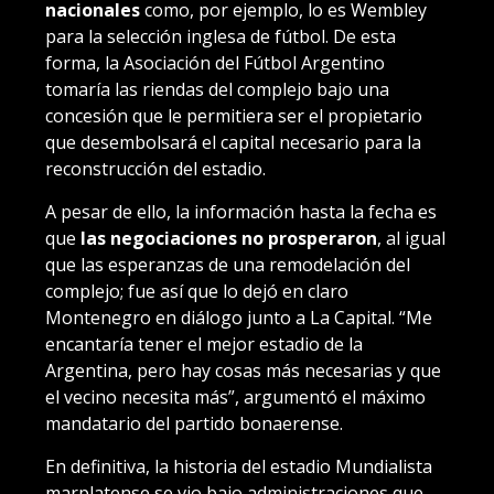
nacionales
como, por ejemplo, lo es Wembley
para la selección inglesa de fútbol. De esta
forma, la Asociación del Fútbol Argentino
tomaría las riendas del complejo bajo una
concesión que le permitiera ser el propietario
que desembolsará el capital necesario para la
reconstrucción del estadio.
A pesar de ello, la información hasta la fecha es
que
las negociaciones no prosperaron
, al igual
que las esperanzas de una remodelación del
complejo; fue así que lo dejó en claro
Montenegro en diálogo junto a La Capital. “Me
encantaría tener el mejor estadio de la
Argentina, pero hay cosas más necesarias y que
el vecino necesita más”, argumentó el máximo
mandatario del partido bonaerense.
En definitiva, la historia del estadio Mundialista
marplatense se vio bajo administraciones que,