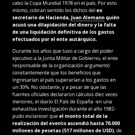
cabo la Copa Mundial 1978 en el país. Por esto
mismo, cobran sentido los dichos del
ex
secretario de Hacienda,
Juan Alemann
quién
acusó una dilapidación del dinero y la falta
de una liquidación definitiva de los gastos
efectuados por el ente autárquico.
Durante los años que tuvo a cargo del poder
ejecutivo a la Junta Militar de Gobierno, el ente
responsable de la organización argumentó
constantemente que los beneficios que
ingresarían al país superarían a los gastos en
un 30%. No obstante, y a pesar de que las
fuentes oficiales declararon cálculos diez veces
menores, el diario El País de España -en una
exhaustiva investigación durante el año 1982-
pudo esclarecer que
el monto total de la
realización del evento ascendió hasta 70.000
millones de pesetas (517 millones de USD)
, de