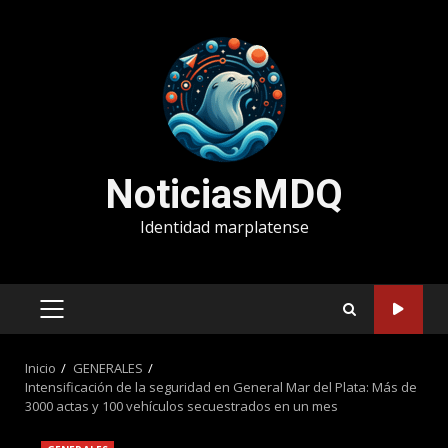
Saltar
al
contenido
NoticiasMDQ
Identidad marplatense
MENÚ
PRINCIPAL
Inicio
GENERALES
Intensificación de la seguridad en General Mar del Plata: Más de
3000 actas y 100 vehículos secuestrados en un mes