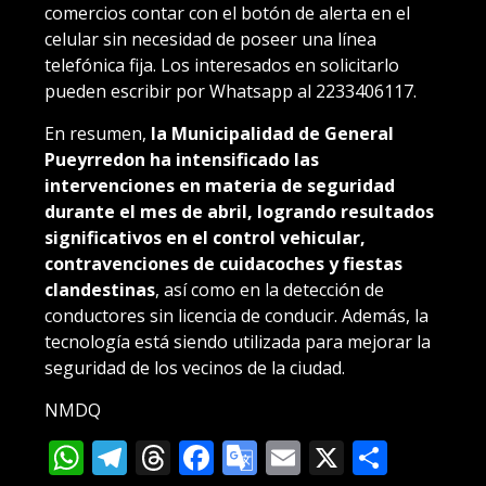
comercios contar con el botón de alerta en el
celular sin necesidad de poseer una línea
telefónica fija. Los interesados en solicitarlo
pueden escribir por Whatsapp al 2233406117.
En resumen,
la Municipalidad de General
Pueyrredon ha intensificado las
intervenciones en materia de seguridad
durante el mes de abril, logrando resultados
significativos en el control vehicular,
contravenciones de cuidacoches y fiestas
clandestinas
, así como en la detección de
conductores sin licencia de conducir. Además, la
tecnología está siendo utilizada para mejorar la
seguridad de los vecinos de la ciudad.
NMDQ
WhatsApp
Telegram
Threads
Facebook
Google
Email
X
Compa