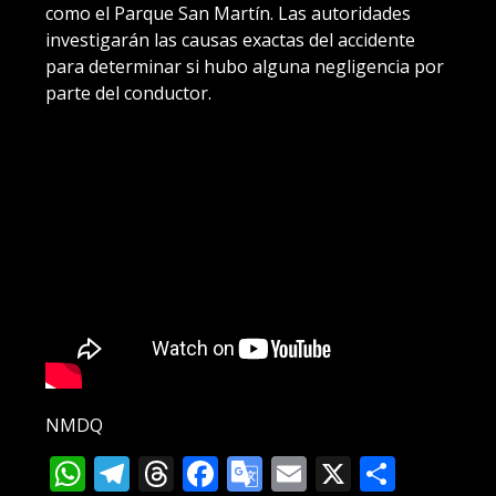
como el Parque San Martín. Las autoridades
investigarán las causas exactas del accidente
para determinar si hubo alguna negligencia por
parte del conductor.
NMDQ
WhatsApp
Telegram
Threads
Facebook
Google
Email
X
Compa