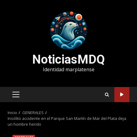
Saltar
al
contenido
NoticiasMDQ
Identidad marplatense
MENÚ
PRINCIPAL
Inicio
GENERALES
Insólito accidente en el Parque San Martín de Mar del Plata deja
un hombre herido