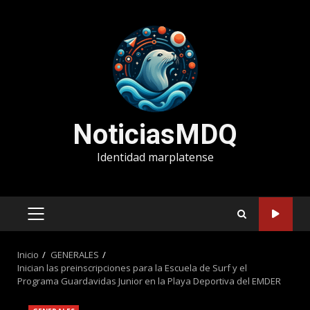
Saltar
al
contenido
NoticiasMDQ
Identidad marplatense
MENÚ
PRINCIPAL
Inicio
GENERALES
Inician las preinscripciones para la Escuela de Surf y el
Programa Guardavidas Junior en la Playa Deportiva del EMDER