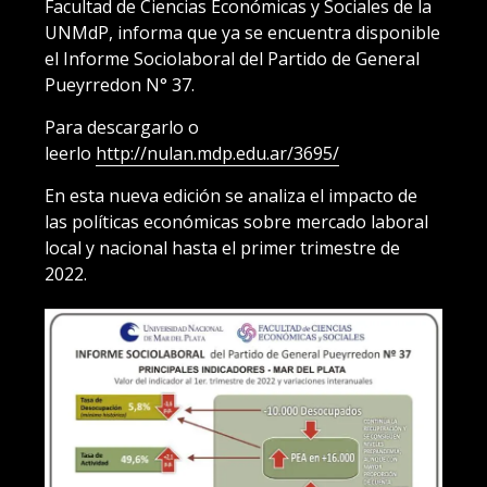
Facultad de Ciencias Económicas y Sociales de la
UNMdP, informa que ya se encuentra disponible
el Informe Sociolaboral del Partido de General
Pueyrredon N° 37.
Para descargarlo o
leerlo
http://nulan.mdp.edu.ar/3695/
En esta nueva edición se analiza el impacto de
las políticas económicas sobre mercado laboral
local y nacional hasta el primer trimestre de
2022.