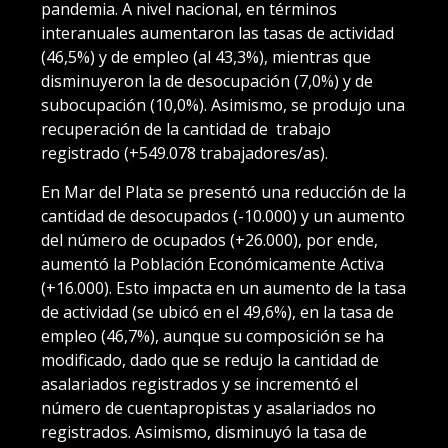
pandemia. A nivel nacional, en términos
interanuales aumentaron las tasas de actividad
(46,5%) y de empleo (al 43,3%), mientras que
disminuyeron la de desocupación (7,0%) y de
subocupación (10,0%). Asimismo, se produjo una
recuperación de la cantidad de trabajo
registrado (+549.078 trabajadores/as).
En Mar del Plata se presentó una reducción de la
cantidad de desocupados (-10.000) y un aumento
del número de ocupados (+26.000), por ende,
aumentó la Población Económicamente Activa
(+16.000). Esto impacta en un aumento de la tasa
de actividad (se ubicó en el 49,6%), en la tasa de
empleo (46,7%), aunque su composición se ha
modificado, dado que se redujo la cantidad de
asalariados registrados y se incrementó el
número de cuentapropistas y asalariados no
registrados. Asimismo, disminuyó la tasa de