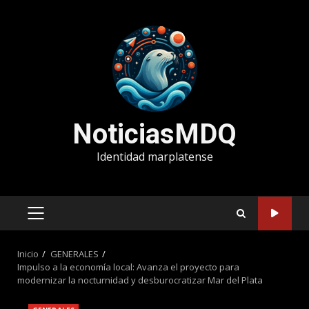
Saltar
al
contenido
NoticiasMDQ
Identidad marplatense
MENÚ
PRINCIPAL
Inicio
GENERALES
Impulso a la economía local: Avanza el proyecto para
modernizar la nocturnidad y desburocratizar Mar del Plata