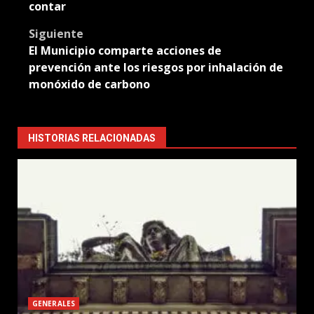
navigation
contar
Siguiente
El Municipio comparte acciones de
prevención ante los riesgos por inhalación de
monóxido de carbono
HISTORIAS RELACIONADAS
GENERALES