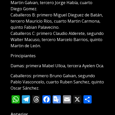
Martin Galvan, tercero Jorge Había, cuarto
Diego Gomez.
Caballeros B: primero Miguel Dieguez de Batán,
tercero Mauricio Ríos, cuarto Martin Carmona,
quinto Fabian Palavecino.
Caballeros C: primero Claudio Alderete, segundo
Walter Macuso, tercero Marcelo Barrios, quinto
Martin de León.
Principiantes
Damas: primera Mabel Ulloa, tercera Ayelen Oca.
Caballeros: primero Bruno Galvan, segundo
Pablo Vasconcelo, cuarto Ruben Sanchez, quinto
Oscar Sánchez.
WhatsApp
Telegram
Threads
Facebook
Google
Email
X
Compa
Translate
Anterior