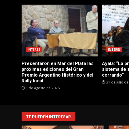
INTERES
INTERES
Presentaron en Mar del Plata las
Ayala: “La p
próximas ediciones del Gran
sistema de 
Premio Argentino Histórico y del
cerrando”
Rally local
31 de julio d
1 de agosto de 2026
TE PUEDEN INTERESAR