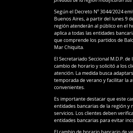
Según el Decreto Nº 3044/2024 emit
Buenos Aires, a partir del lunes 9 d
región atenderán al público en el h
aplica a todas las entidades bancari
que comprende los partidos de Balc
Mar Chiquita.
El Secretariado Seccional M.D.P. de
cambio de horario y solicitó a los c
atención. La medida busca adaptarse
temporada de verano y facilitar la 
convenientes.
Es importante destacar que este ca
entidades bancarias de la región y n
servicios. Los clientes deben verifi
entidades bancarias para evitar inc
El cambio de horario bancario de 