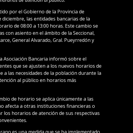
ido por el Gobierno de la Provincia de
e diciembre, las entidades bancarias de la
orario de 08:00 a 13:00 horas. Este cambio se
as con asiento en el ámbito de la Seccional,
arce, General Alvarado, Gral. Pueyrredón y
 la Asociación Bancaria informó sobre el
lientes que se ajusten a los nuevos horarios de
 a las necesidades de la población durante la
atención al público en horarios más
mbio de horario se aplica únicamente a las
o afecta a otras instituciones financieras o
car los horarios de atención de sus respectivas
onvenientes.
verano es una medida que se ha implementado