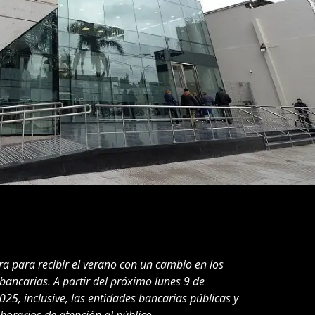
ra para recibir el verano con un cambio en los
bancarias. A partir del próximo lunes 9 de
25, inclusive, las entidades bancarias públicas y
horarios de atención al público.