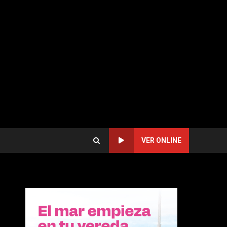
VER ONLINE