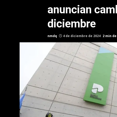
anuncian camb
diciembre
nmdq
4 de diciembre de 2024
2 min de