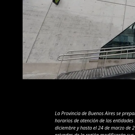
La Provincia de Buenos Aires se prepa
horarios de atención de las entidades 
diciembre y hasta el 24 de marzo de 20
privadas de la región modificarán sus 