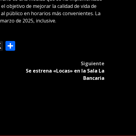
el objetivo de mejorar la calidad de vida de
ón al público en horarios más convenientes. La
marzo de 2025, inclusive.
ok
le
mail
X
Compartir
slate
Siguiente
Se estrena «Locas» en la Sala La
Bancaria